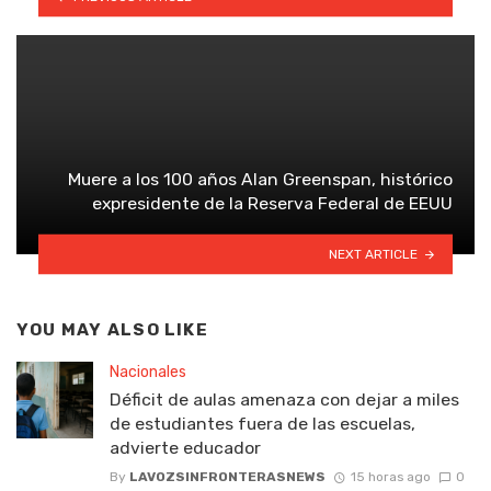
Muere a los 100 años Alan Greenspan, histórico
expresidente de la Reserva Federal de EEUU
NEXT ARTICLE
YOU MAY ALSO LIKE
Nacionales
Déficit de aulas amenaza con dejar a miles
de estudiantes fuera de las escuelas,
advierte educador
By
LAVOZSINFRONTERASNEWS
15 horas ago
0