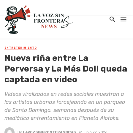
ENTRETENIMIENTO
Nueva riña entre La
Perversa y La Más Doll queda
captada en video
Videos viralizados en redes sociales muestran a
las artistas urbanas forcejeando en un parqueo
de Santo Domingo, semanas después de su
mediático enfrentamiento en Planeta Alofoke.
By
LAVOZSINFRONTERASNEWS
junio 22, 2026