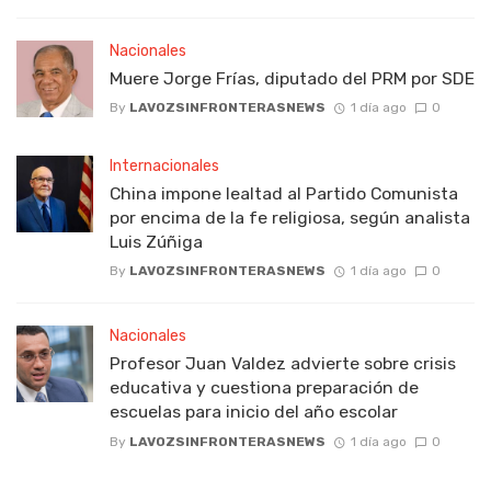
Nacionales
Muere Jorge Frías, diputado del PRM por SDE
By
LAVOZSINFRONTERASNEWS
1 día ago
0
Internacionales
China impone lealtad al Partido Comunista
por encima de la fe religiosa, según analista
Luis Zúñiga
By
LAVOZSINFRONTERASNEWS
1 día ago
0
Nacionales
Profesor Juan Valdez advierte sobre crisis
educativa y cuestiona preparación de
escuelas para inicio del año escolar
By
LAVOZSINFRONTERASNEWS
1 día ago
0