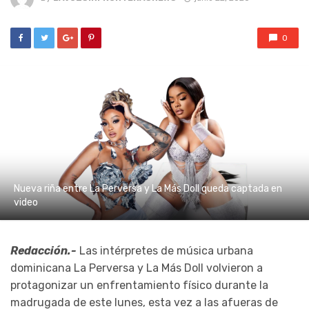
0
Nueva riña entre La Perversa y La Más Doll queda captada en
video
Redacción.-
Las intérpretes de música urbana
dominicana La Perversa y La Más Doll volvieron a
protagonizar un enfrentamiento físico durante la
madrugada de este lunes, esta vez a las afueras de