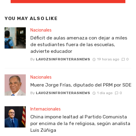
YOU MAY ALSO LIKE
Nacionales
Déficit de aulas amenaza con dejar a miles
de estudiantes fuera de las escuelas,
advierte educador
By
LAVOZSINFRONTERASNEWS
19 horas ago
0
Nacionales
Muere Jorge Frías, diputado del PRM por SDE
By
LAVOZSINFRONTERASNEWS
1 día ago
0
Internacionales
China impone lealtad al Partido Comunista
por encima de la fe religiosa, según analista
Luis Zúñiga