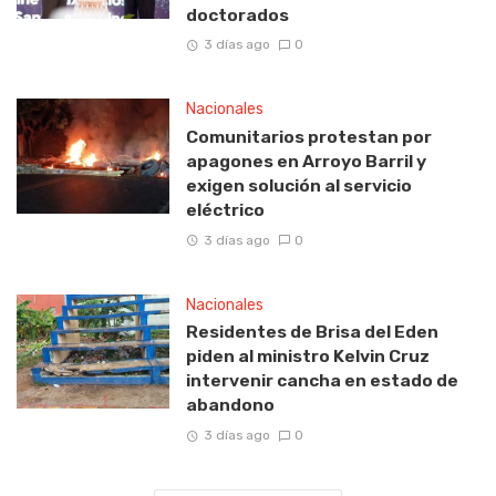
doctorados
3 días ago
0
Nacionales
Comunitarios protestan por
apagones en Arroyo Barril y
exigen solución al servicio
eléctrico
3 días ago
0
Nacionales
Residentes de Brisa del Eden
piden al ministro Kelvin Cruz
intervenir cancha en estado de
abandono
3 días ago
0