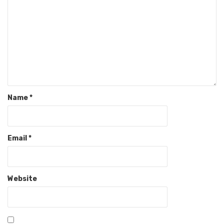
Name
*
Email
*
Website