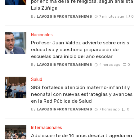
por encima de la fe religiosa, según analista
Luis Zúñiga
By
LAVOZSINFRONTERASNEWS
7 minutos ago
0
Nacionales
Profesor Juan Valdez advierte sobre crisis
educativa y cuestiona preparación de
escuelas para inicio del año escolar
By
LAVOZSINFRONTERASNEWS
4 horas ago
0
Salud
SNS fortalece atención materno-infantil y
neonatal con nuevas estrategias y avances
en la Red Pública de Salud
By
LAVOZSINFRONTERASNEWS
7 horas ago
0
Internacionales
Adolescente de 14 años desata tragedia en