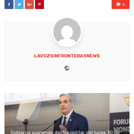
0
LAVOZSINFRONTERASNEWS
Website
Gobierno suspende desfile militar del lunes 30 de