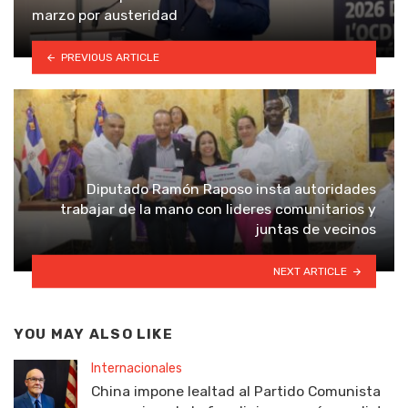
marzo por austeridad
PREVIOUS ARTICLE
Diputado Ramón Raposo insta autoridades
trabajar de la mano con lideres comunitarios y
juntas de vecinos
NEXT ARTICLE
YOU MAY ALSO LIKE
Internacionales
China impone lealtad al Partido Comunista