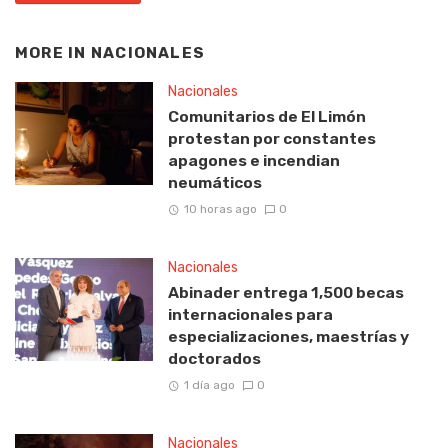
MORE IN
NACIONALES
Nacionales
Comunitarios de El Limón
protestan por constantes
apagones e incendian
neumáticos
10 horas ago
0
Nacionales
Abinader entrega 1,500 becas
internacionales para
especializaciones, maestrías y
doctorados
1 día ago
0
Nacionales