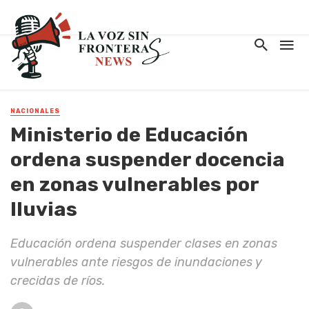
NACIONALES
Ministerio de Educación
ordena suspender docencia
en zonas vulnerables por
lluvias
Educación ordena suspender clases en zonas
vulnerables ante riesgos de inundaciones y
crecidas de ríos.