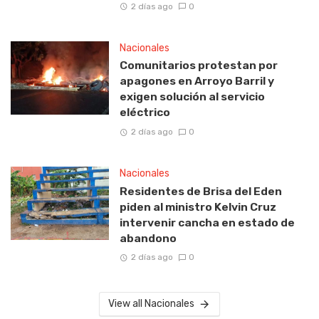
2 días ago
0
Nacionales
Comunitarios protestan por
apagones en Arroyo Barril y
exigen solución al servicio
eléctrico
2 días ago
0
Nacionales
Residentes de Brisa del Eden
piden al ministro Kelvin Cruz
intervenir cancha en estado de
abandono
2 días ago
0
View all Nacionales