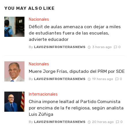
YOU MAY ALSO LIKE
Nacionales
Déficit de aulas amenaza con dejar a miles
de estudiantes fuera de las escuelas,
advierte educador
By
LAVOZSINFRONTERASNEWS
3 horas ago
0
Nacionales
Muere Jorge Frías, diputado del PRM por SDE
By
LAVOZSINFRONTERASNEWS
19 horas ago
0
Internacionales
China impone lealtad al Partido Comunista
por encima de la fe religiosa, según analista
Luis Zúñiga
By
LAVOZSINFRONTERASNEWS
20 horas ago
0