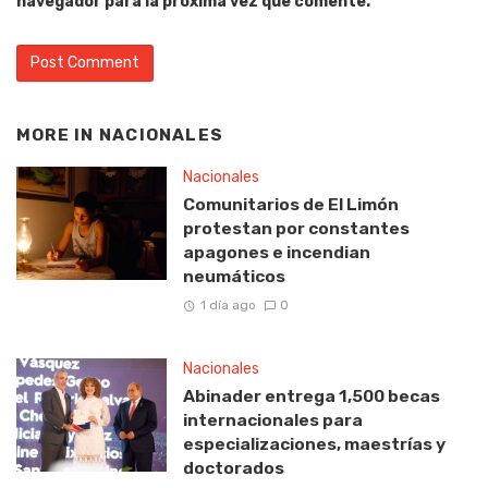
navegador para la próxima vez que comente.
MORE IN
NACIONALES
Nacionales
Comunitarios de El Limón
protestan por constantes
apagones e incendian
neumáticos
1 día ago
0
Nacionales
Abinader entrega 1,500 becas
internacionales para
especializaciones, maestrías y
doctorados