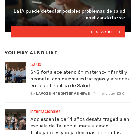
La IA puede detectar posibles problemas de salud
analizando la voz
NEXT ARTICLE
YOU MAY ALSO LIKE
Salud
SNS fortalece atención materno-infantil y
neonatal con nuevas estrategias y avances
en la Red Pública de Salud
By
LAVOZSINFRONTERASNEWS
1 hora ago
0
Internacionales
Adolescente de 14 años desata tragedia en
escuela de Tailandia: mata a cinco
trabajadores y deja decenas de heridos