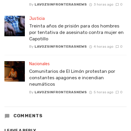
By
LAVOZSINFRONTERASNEWS
3 horas ago
0
Justicia
Treinta años de prisión para dos hombres
por tentativa de asesinato contra mujer en
Capotillo
By
LAVOZSINFRONTERASNEWS
4 horas ago
0
Nacionales
Comunitarios de El Limón protestan por
constantes apagones e incendian
neumáticos
By
LAVOZSINFRONTERASNEWS
5 horas ago
0
COMMENTS
LEAVE A REPLY