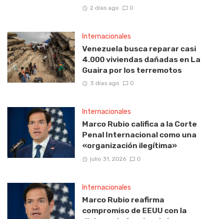
2 días ago
0
Internacionales
Venezuela busca reparar casi
4.000 viviendas dañadas en La
Guaira por los terremotos
3 días ago
0
Internacionales
Marco Rubio califica a la Corte
Penal Internacional como una
«organización ilegítima»
julio 31, 2026
0
Internacionales
Marco Rubio reafirma
compromiso de EEUU con la