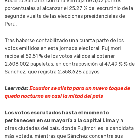
Roberto Sánchez con una ventaja de 5,02 puntos
porcentuales al alcanzar el 25,27 % del escrutinio de la
segunda vuelta de las elecciones presidenciales de
Perú.
Tras haberse contabilizado una cuarta parte de los
votos emitidos en esta jornada electoral, Fujimori
recibe el 52,51 % de los votos válidos al obtener
2.608.002 papeletas, en contraposición al 47,49 % % de
Sánchez, que registra 2.358.628 apoyos.
Leer más:
Ecuador se alista para un nuevo toque de
queda nocturno en casi la mitad del país
Los votos escrutados hasta el momento
pertenecen en su mayoría a la capital Lima
y a
otras ciudades del país, donde Fujimori es la candidata
más votada, mientras que Sánchez concentra sus