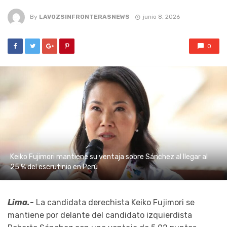
By
LAVOZSINFRONTERASNEWS
junio 8, 2026
0
Keiko Fujimori mantiene su ventaja sobre Sánchez al llegar al
25 % del escrutinio en Perú
Lima.-
La candidata derechista Keiko Fujimori se
mantiene por delante del candidato izquierdista