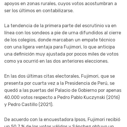
apoyos en zonas rurales, cuyos votos acostumbran a
ser los últimos en contabilizarse.
La tendencia de la primera parte del escrutinio va en
línea con los sondeos a pie de urna difundidos al cierre
de los colegios, donde marcaban un empate técnico
con una ligera ventaja para Fujimori, lo que anticipa
una definición muy ajustada por pocos miles de votos
como ya ocurrió en las dos anteriores elecciones.
En las dos últimas citas electorales, Fujimori, que se
presenta por cuarta vez a la Presidencia de Perú, se
quedó a las puertas del Palacio de Gobierno por apenas
40.000 votos respecto a Pedro Pablo Kuczynski (2016)
y Pedro Castillo (2021).
De acuerdo con la encuestadora Ipsos, Fujimori recibió
un 50,7 % de los votos válidos y Sánchez obtuvo un