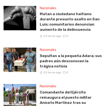
Nacionales
Matan a ciudadano haitiano
durante presunto asalto en San
Luis; comunitarios denuncian
aumento de la delincuencia
23 horas ago
0
Nacionales
Sepultan a la pequeña Adara; sus
padres aún desconocen la
trágica noticia
23 horas ago
0
Nacionales
Comandante del Ejército
reinaugura el puesto militar
Aniceto Martínez tras su