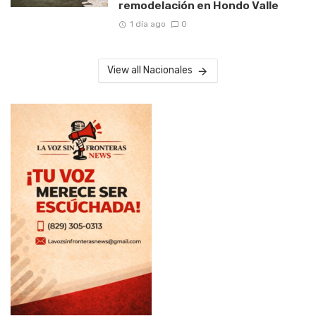
remodelación en Hondo Valle
1 día ago
0
View all Nacionales