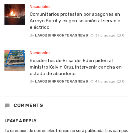
Nacionales
Comunitarios protestan por apagones en
Arroyo Barril y exigen solución al servicio
eléctrico
By
LAVOZSINFRONTERASNEWS
3 horas ago
0
Nacionales
Residentes de Brisa del Eden piden al
ministro Kelvin Cruz intervenir cancha en
estado de abandono
By
LAVOZSINFRONTERASNEWS
4 horas ago
0
COMMENTS
LEAVE A REPLY
Tu dirección de correo electrónico no será publicada.
Los campos