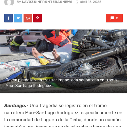
By
LAVOZSINFRONTERASNEWS
abril 16, 2026
0
Joven pierde la vida tras ser impactada por patana en tramo
Mao–Santiago Rodríguez
Santiago.-
Una tragedia se registró en el tramo
carretero Mao–Santiago Rodríguez, específicamente en
la comunidad de Laguna de la Ceiba, donde un camión
impactó a una joven que se desplazaba a bordo de una