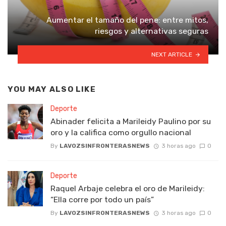
Aumentar el tamaño del pene: entre mitos,
riesgos y alternativas seguras
NEXT ARTICLE
YOU MAY ALSO LIKE
Deporte
Abinader felicita a Marileidy Paulino por su
oro y la califica como orgullo nacional
By
LAVOZSINFRONTERASNEWS
3 horas ago
0
Deporte
Raquel Arbaje celebra el oro de Marileidy:
“Ella corre por todo un país”
By
LAVOZSINFRONTERASNEWS
3 horas ago
0