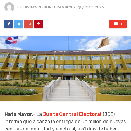
By
LAVOZSINFRONTERASNEWS
junio 2, 2026
0
Hato Mayor
.- La
Junta Central Electoral
(JCE)
informó que alcanzó la entrega de un millón de nuevas
cédulas de identidad y electoral, a 51 días de haber