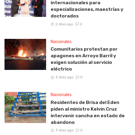
internacionales para
especializaciones, maestrías y
doctorados
2 días ago
0
Nacionales
Comunitarios protestan por
apagones en Arroyo Barril y
exigen solución al servicio
eléctrico
3 días ago
0
Nacionales
Residentes de Brisa del Eden
piden al ministro Kelvin Cruz
intervenir cancha en estado de
abandono
3 días ago
0