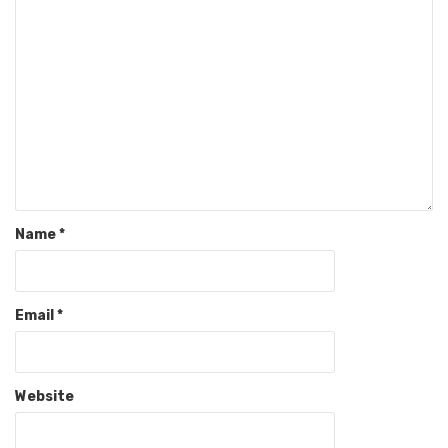
Name
*
Email
*
Website