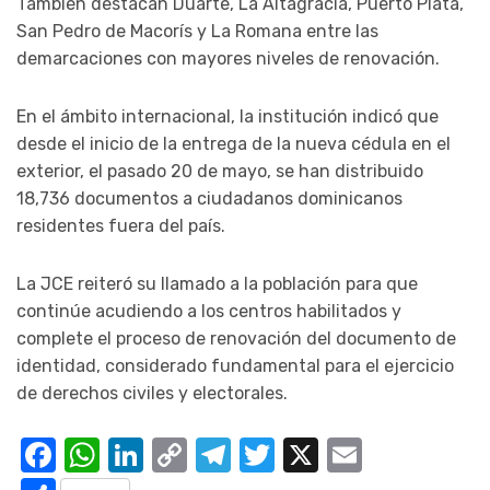
También destacan Duarte, La Altagracia, Puerto Plata,
San Pedro de Macorís y La Romana entre las
demarcaciones con mayores niveles de renovación.
En el ámbito internacional, la institución indicó que
desde el inicio de la entrega de la nueva cédula en el
exterior, el pasado 20 de mayo, se han distribuido
18,736 documentos a ciudadanos dominicanos
residentes fuera del país.
La JCE reiteró su llamado a la población para que
continúe acudiendo a los centros habilitados y
complete el proceso de renovación del documento de
identidad, considerado fundamental para el ejercicio
de derechos civiles y electorales.
Facebook
WhatsApp
LinkedIn
Copy
Telegram
Twitter
X
Email