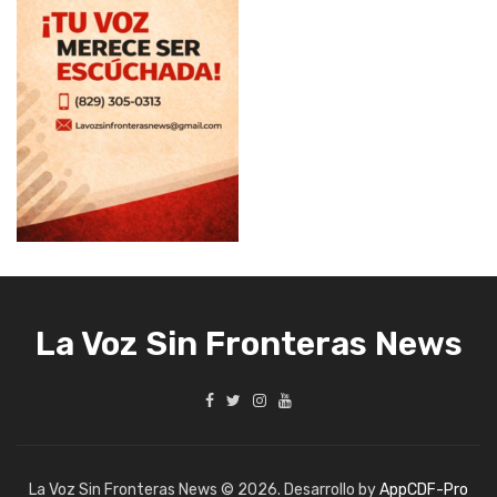
La Voz Sin Fronteras News
La Voz Sin Fronteras News © 2026. Desarrollo by
AppCDF-Pro