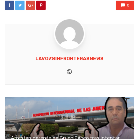
0
LAVOZSINFRONTERASNEWS
Website
Arrestan gerente de Grupo Paceo tras intentar