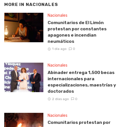
MORE IN
NACIONALES
Nacionales
Comunitarios de El Limón
protestan por constantes
apagones e incendian
neumáticos
1 día ago
0
Nacionales
Abinader entrega 1,500 becas
internacionales para
especializaciones, maestrías y
doctorados
2 días ago
0
Nacionales
Comunitarios protestan por