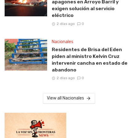
apagones en Arroyo Barril y
exigen solución al servicio
eléctrico
2 días ago
0
Nacionales
Residentes de Brisa del Eden
piden al ministro Kelvin Cruz
intervenir cancha en estado de
abandono
2 días ago
0
View all Nacionales