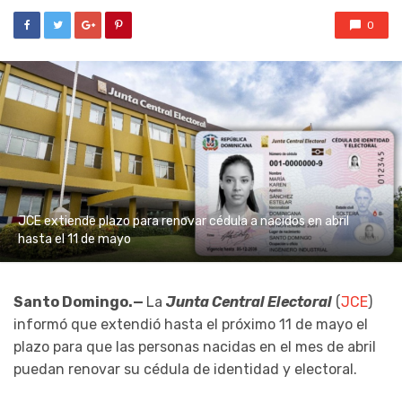
0
JCE extiende plazo para renovar cédula a nacidos en abril
hasta el 11 de mayo
Santo Domingo.—
La
Junta Central Electoral
(
JCE
)
informó que extendió hasta el próximo 11 de mayo el
plazo para que las personas nacidas en el mes de abril
puedan renovar su cédula de identidad y electoral.