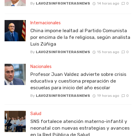
By
LAVOZSINFRONTERASNEWS
14 horas ago
0
Internacionales
China impone lealtad al Partido Comunista
por encima de la fe religiosa, según analista
Luis Zúñiga
By
LAVOZSINFRONTERASNEWS
15 horas ago
0
Nacionales
Profesor Juan Valdez advierte sobre crisis
educativa y cuestiona preparación de
escuelas para inicio del año escolar
By
LAVOZSINFRONTERASNEWS
19 horas ago
0
Salud
SNS fortalece atención materno-infantil y
neonatal con nuevas estrategias y avances
en la Red Pública de Salud