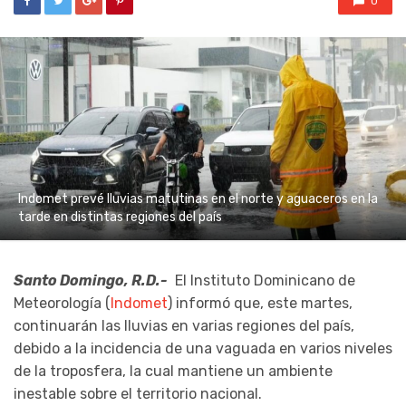
0
Indomet prevé lluvias matutinas en el norte y aguaceros en la
tarde en distintas regiones del país
Santo Domingo, R.D.-
El Instituto Dominicano de
Meteorología (
Indomet
) informó que, este martes,
continuarán las lluvias en varias regiones del país,
debido a la incidencia de una vaguada en varios niveles
de la troposfera, la cual mantiene un ambiente
inestable sobre el territorio nacional.