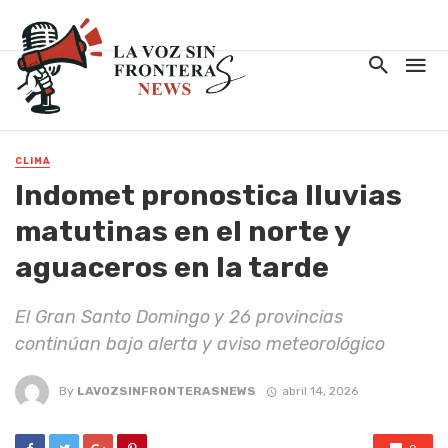
CLIMA
Indomet pronostica lluvias
matutinas en el norte y
aguaceros en la tarde
El Gran Santo Domingo y 26 provincias
continúan bajo alerta y aviso meteorológico
By
LAVOZSINFRONTERASNEWS
abril 14, 2026