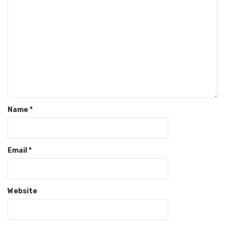
Name
*
Email
*
Website