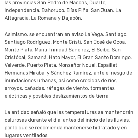
las provincias San Pedro de Macorís, Duarte,
Independencia, Bahoruco, Elías Piña, San Juan, La
Altagracia, La Romana y Dajabón.
Asimismo, se encuentran en aviso La Vega, Santiago,
Santiago Rodríguez, Monte Cristi, San José de Ocoa,
Monte Plata, María Trinidad Sánchez, El Seibo, San
Cristóbal, Samaná, Hato Mayor, El Gran Santo Domingo,
Valverde, Puerto Plata, Monseñor Nouel, Espaillat,
Hermanas Mirabal y Sánchez Ramírez, ante el riesgo de
inundaciones urbanas, así como crecidas de ríos,
arroyos, cañadas, ráfagas de viento, tormentas
eléctricas y posibles deslizamientos de tierra.
La entidad señaló que las temperaturas se mantendrán
calurosas durante el día, antes del inicio de las lluvias,
por lo que se recomienda mantenerse hidratado y en
lugares ventilados.