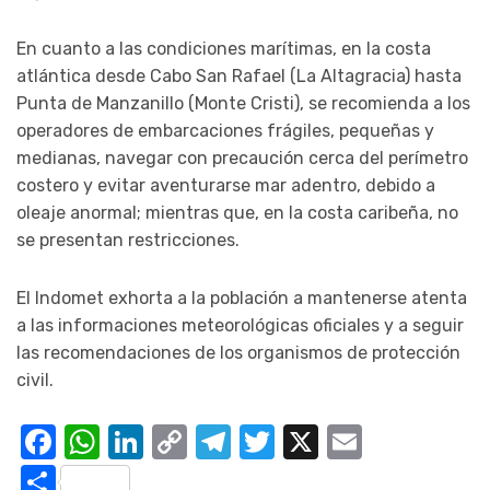
En cuanto a las condiciones marítimas, en la costa
atlántica desde Cabo San Rafael (La Altagracia) hasta
Punta de Manzanillo (Monte Cristi), se recomienda a los
operadores de embarcaciones frágiles, pequeñas y
medianas, navegar con precaución cerca del perímetro
costero y evitar aventurarse mar adentro, debido a
oleaje anormal; mientras que, en la costa caribeña, no
se presentan restricciones.
El Indomet exhorta a la población a mantenerse atenta
a las informaciones meteorológicas oficiales y a seguir
las recomendaciones de los organismos de protección
civil.
Facebook
WhatsApp
LinkedIn
Copy
Telegram
Twitter
X
Email
Link
Compartir