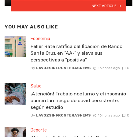
NEXT ARTICLE
YOU MAY ALSO LIKE
Economía
Feller Rate ratifica calificación de Banco
Santa Cruz en “AA-” y eleva sus
perspectivas a “positiva”
By
LAVOZSINFRONTERASNEWS
16 horas ago
0
Salud
¡Atención! Trabajo nocturno y el insomnio
aumentan riesgo de covid persistente,
según estudio
By
LAVOZSINFRONTERASNEWS
16 horas ago
0
Deporte