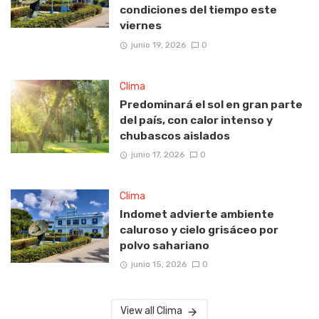
condiciones del tiempo este
viernes
junio 19, 2026
0
Clima
Predominará el sol en gran parte
del país, con calor intenso y
chubascos aislados
junio 17, 2026
0
Clima
Indomet advierte ambiente
caluroso y cielo grisáceo por
polvo sahariano
junio 15, 2026
0
View all Clima