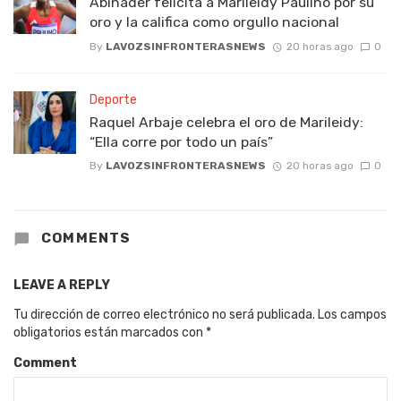
Abinader felicita a Marileidy Paulino por su
oro y la califica como orgullo nacional
By
LAVOZSINFRONTERASNEWS
20 horas ago
0
Deporte
Raquel Arbaje celebra el oro de Marileidy:
“Ella corre por todo un país”
By
LAVOZSINFRONTERASNEWS
20 horas ago
0
COMMENTS
LEAVE A REPLY
Tu dirección de correo electrónico no será publicada.
Los campos
obligatorios están marcados con
*
Comment