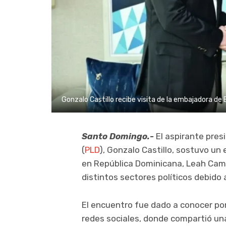
Gonzalo Castillo recibe visita de la embajadora de 
Santo Domingo.-
El aspirante presi
(
PLD
), Gonzalo Castillo, sostuvo u
en República Dominicana, Leah Cam
distintos sectores políticos debido
El encuentro fue dado a conocer por
redes sociales, donde compartió una