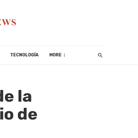
TECNOLOGÍA
MORE
de la
io de