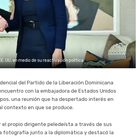
EE. UU. en medio de su reactivación política
dencial del Partido de la Liberación Dominicana
n encuentro con la embajadora de Estados Unidos
pos, una reunión que ha despertado interés en
 al contexto en que se produce.
 el propio dirigente peledeísta a través de sus
 fotografía junto a la diplomática y destacó la