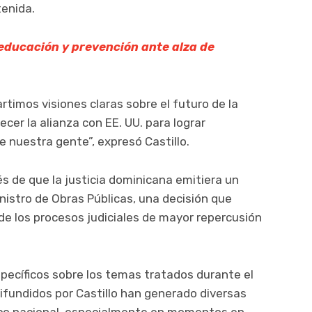
tenida.
 educación y prevención ante alza de
imos visiones claras sobre el futuro de la
cer la alianza con EE. UU. para lograr
e nuestra gente”, expresó Castillo.
s de que la justicia dominicana emitiera un
nistro de Obras Públicas, una decisión que
e los procesos judiciales de mayor repercusión
pecíficos sobre los temas tratados durante el
ifundidos por Castillo han generado diversas