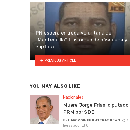
PN espera entrega voluntaria de
“Mantequilla” tras orden de búsqueda y
captura
PREVIOUS ARTICLE
YOU MAY ALSO LIKE
Nacionales
Muere Jorge Frías, diputado 
PRM por SDE
By
LAVOZSINFRONTERASNEWS
1
horas ago
0