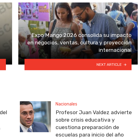
Expo Mango 2026 consolida su impacto
en negocios, ventas, cultura y proyección
internacional
NEXT ARTICLE
Nacionales
del
Profesor Juan Valdez advierte
sobre crisis educativa y
cuestiona preparación de
5
escuelas para inicio del año