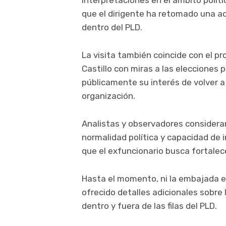
interpretaciones en el ámbito polí
que el dirigente ha retomado una ac
dentro del PLD.
La visita también coincide con el pr
Castillo con miras a las elecciones 
públicamente su interés de volver a
organización.
Analistas y observadores considera
normalidad política y capacidad de 
que el exfuncionario busca fortalece
Hasta el momento, ni la embajada e
ofrecido detalles adicionales sobre
dentro y fuera de las filas del PLD.