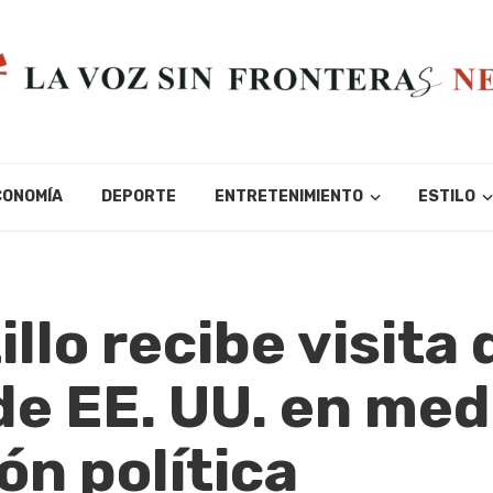
CONOMÍA
DEPORTE
ENTRETENIMIENTO
ESTILO
llo recibe visita 
e EE. UU. en med
ón política