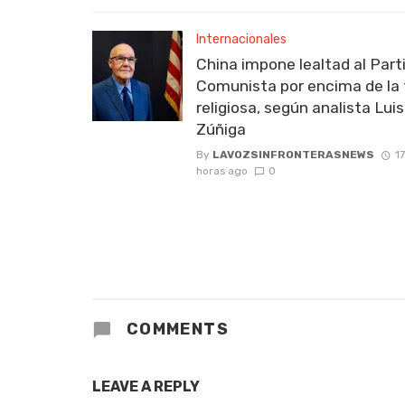
Internacionales
China impone lealtad al Part
Comunista por encima de la 
religiosa, según analista Luis
Zúñiga
By
LAVOZSINFRONTERASNEWS
17
horas ago
0
COMMENTS
LEAVE A REPLY