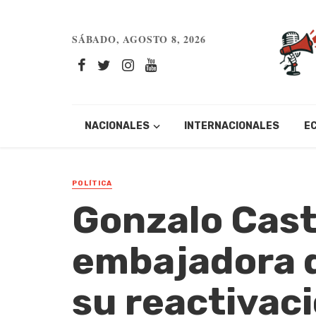
SÁBADO, AGOSTO 8, 2026
NACIONALES
INTERNACIONALES
E
POLÍTICA
Gonzalo Casti
embajadora d
su reactivaci