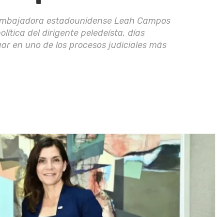
la embajadora estadounidense Leah Campos
lítica del dirigente peledeísta, días
ar en uno de los procesos judiciales más