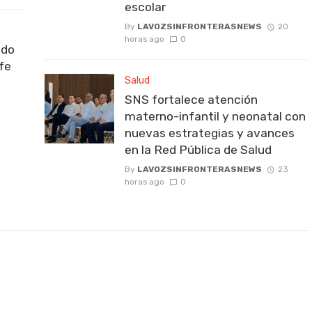
escolar
By
LAVOZSINFRONTERASNEWS
20
horas ago
0
ido
fe
Salud
SNS fortalece atención
materno-infantil y neonatal con
nuevas estrategias y avances
en la Red Pública de Salud
By
LAVOZSINFRONTERASNEWS
23
horas ago
0