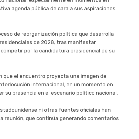
tico nacional, especialmente en momentos en
tiva agenda pública de cara a sus aspiraciones
oceso de reorganización política que desarrolla
presidenciales de 2028, tras manifestar
 competir por la candidatura presidencial de su
n que el encuentro proyecta una imagen de
interlocución internacional, en un momento en
r su presencia en el escenario político nacional.
stadounidense ni otras fuentes oficiales han
 la reunión, que continúa generando comentarios