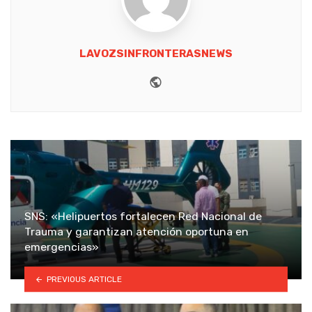
LAVOZSINFRONTERASNEWS
Website
SNS: «Helipuertos fortalecen Red Nacional de
Trauma y garantizan atención oportuna en
emergencias»
PREVIOUS ARTICLE