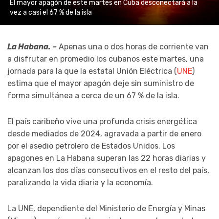
El mayor apagón de este martes en Cuba desconectará a la
vez a casi el 67 % de la isla
La Habana. –
Apenas una o dos horas de corriente van
a disfrutar en promedio los cubanos este martes, una
jornada para la que la estatal Unión Eléctrica (
UNE
)
estima que el mayor apagón deje sin suministro de
forma simultánea a cerca de un 67 % de la isla.
El país caribeño vive una profunda crisis energética
desde mediados de 2024, agravada a partir de enero
por el asedio petrolero de Estados Unidos. Los
apagones en La Habana superan las 22 horas diarias y
alcanzan los dos días consecutivos en el resto del país,
paralizando la vida diaria y la economía.
La UNE, dependiente del Ministerio de Energía y Minas