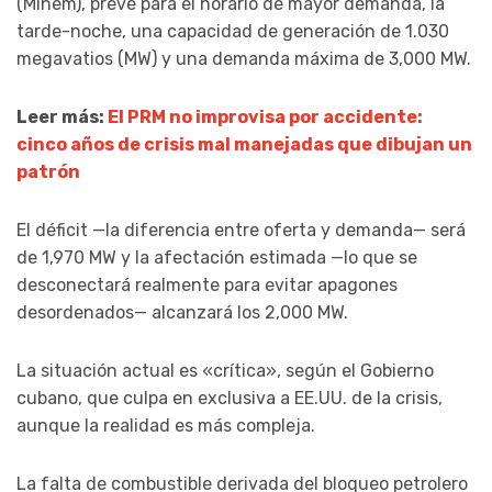
(Minem), prevé para el horario de mayor demanda, la
tarde-noche, una capacidad de generación de 1.030
megavatios (MW) y una demanda máxima de 3,000 MW.
Leer más:
El PRM no improvisa por accidente:
cinco años de crisis mal manejadas que dibujan un
patrón
El déficit —la diferencia entre oferta y demanda— será
de 1,970 MW y la afectación estimada —lo que se
desconectará realmente para evitar apagones
desordenados— alcanzará los 2,000 MW.
La situación actual es «crítica», según el Gobierno
cubano, que culpa en exclusiva a EE.UU. de la crisis,
aunque la realidad es más compleja.
La falta de combustible derivada del bloqueo petrolero