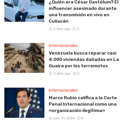
¿Quién era César Gastélum? El
influencer asesinado durante
una transmisión en vivo en
Culiacán
2 días ago
0
Internacionales
Venezuela busca reparar casi
4.000 viviendas dañadas en La
Guaira por los terremotos
3 días ago
0
Internacionales
Marco Rubio califica a la Corte
Penal Internacional como una
«organización ilegítima»
julio 31, 2026
0