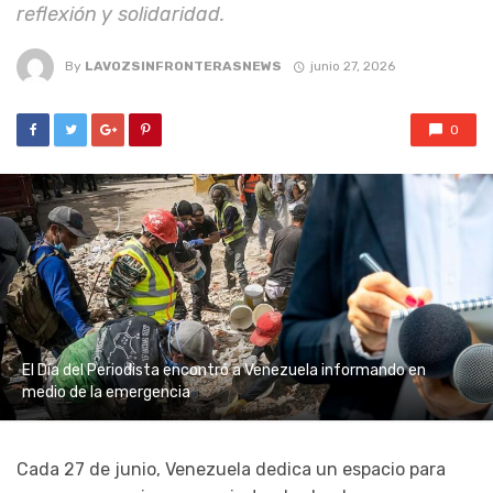
reflexión y solidaridad.
By
LAVOZSINFRONTERASNEWS
junio 27, 2026
0
El Día del Periodista encontró a Venezuela informando en
medio de la emergencia
Cada 27 de junio, Venezuela dedica un espacio para