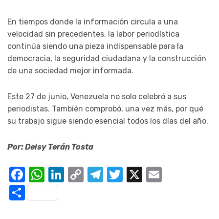
En tiempos donde la información circula a una
velocidad sin precedentes, la labor periodística
continúa siendo una pieza indispensable para la
democracia, la seguridad ciudadana y la construcción
de una sociedad mejor informada.
Este 27 de junio, Venezuela no solo celebró a sus
periodistas. También comprobó, una vez más, por qué
su trabajo sigue siendo esencial todos los días del año.
Por: Deisy Terán Tosta
Facebook
WhatsApp
LinkedIn
Copy
Telegram
Twitter
X
Email
Link
Compartir