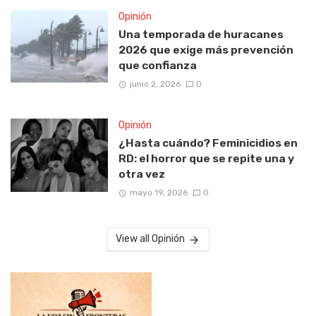
Opinión
Una temporada de huracanes
2026 que exige más prevención
que confianza
junio 2, 2026
0
Opinión
¿Hasta cuándo? Feminicidios en
RD: el horror que se repite una y
otra vez
mayo 19, 2026
0
View all Opinión