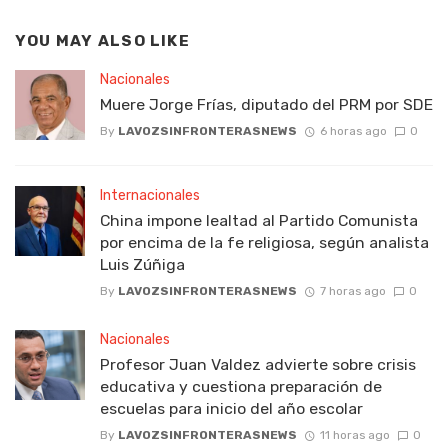
YOU MAY ALSO LIKE
Nacionales
Muere Jorge Frías, diputado del PRM por SDE
By
LAVOZSINFRONTERASNEWS
6 horas ago
0
Internacionales
China impone lealtad al Partido Comunista
por encima de la fe religiosa, según analista
Luis Zúñiga
By
LAVOZSINFRONTERASNEWS
7 horas ago
0
Nacionales
Profesor Juan Valdez advierte sobre crisis
educativa y cuestiona preparación de
escuelas para inicio del año escolar
By
LAVOZSINFRONTERASNEWS
11 horas ago
0