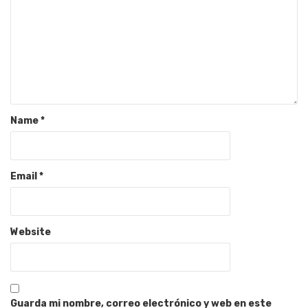
Name
*
Email
*
Website
Guarda mi nombre, correo electrónico y web en este