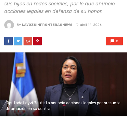
sus hijos en redes sociales, por lo que anunció
acciones legales en defensa de su honor.
By
LAVOZSINFRONTERASNEWS
abril 14, 2026
0
Diputada Leyvi Bautista anuncia acciones legales por presunta
difamación en su contra