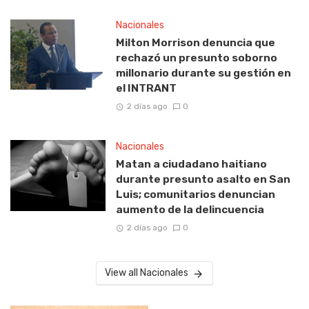
Nacionales
Milton Morrison denuncia que
rechazó un presunto soborno
millonario durante su gestión en
el INTRANT
2 días ago
0
Nacionales
Matan a ciudadano haitiano
durante presunto asalto en San
Luis; comunitarios denuncian
aumento de la delincuencia
2 días ago
0
View all Nacionales