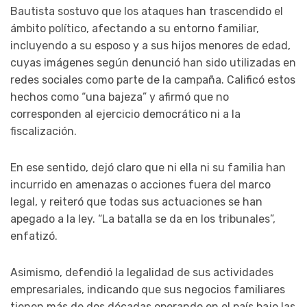
Bautista sostuvo que los ataques han trascendido el
ámbito político, afectando a su entorno familiar,
incluyendo a su esposo y a sus hijos menores de edad,
cuyas imágenes según denunció han sido utilizadas en
redes sociales como parte de la campaña. Calificó estos
hechos como “una bajeza” y afirmó que no
corresponden al ejercicio democrático ni a la
fiscalización.
En ese sentido, dejó claro que ni ella ni su familia han
incurrido en amenazas o acciones fuera del marco
legal, y reiteró que todas sus actuaciones se han
apegado a la ley. “La batalla se da en los tribunales”,
enfatizó.
Asimismo, defendió la legalidad de sus actividades
empresariales, indicando que sus negocios familiares
tienen más de dos décadas operando en el país bajo las