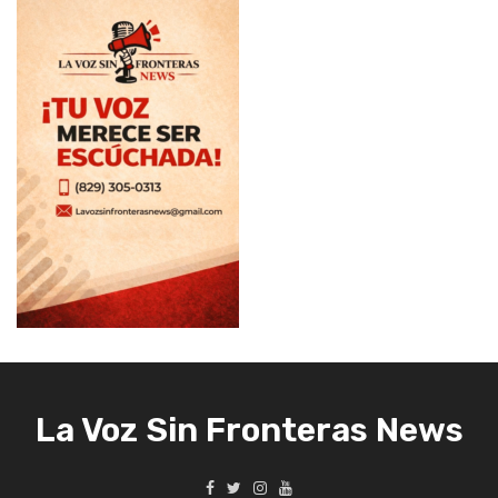
La Voz Sin Fronteras News