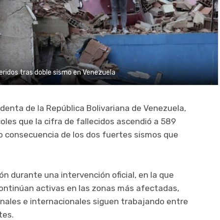
eridos tras doble sismo en Venezuela
identa de la República Bolivariana de Venezuela,
oles que la cifra de fallecidos ascendió a 589
mo consecuencia de los dos fuertes sismos que
ón durante una intervención oficial, en la que
continúan activas en las zonas más afectadas,
ales e internacionales siguen trabajando entre
tes.