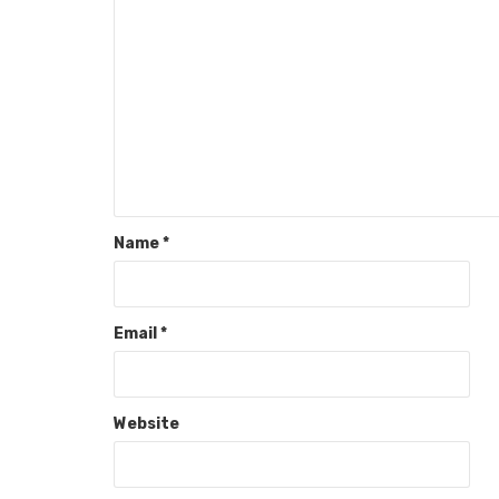
Name
*
Email
*
Website