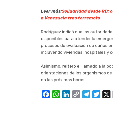
Leer más:
Solidaridad desde RD: 
a Venezuela tras terremoto
Rodríguez indicó que las autoridad
disponibles para atender la emerge
procesos de evaluación de daños en 
incluyendo viviendas, hospitales y 
Asimismo, reiteró el llamado a la po
orientaciones de los organismos de pr
en las próximas horas.
Facebook
WhatsApp
LinkedIn
Copy
Teleg
Twi
Link