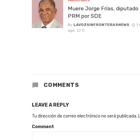
Muere Jorge Frías, diputado 
PRM por SDE
By
LAVOZSINFRONTERASNEWS
1 
ago
0
COMMENTS
LEAVE A REPLY
Tu dirección de correo electrónico no será publicada.
Comment