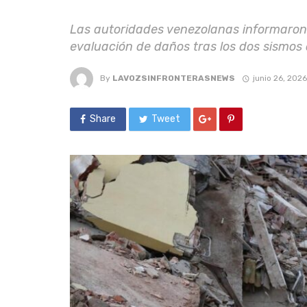
Las autoridades venezolanas informaron 
evaluación de daños tras los dos sismos
By
LAVOZSINFRONTERASNEWS
junio 26, 2026
Share
Tweet