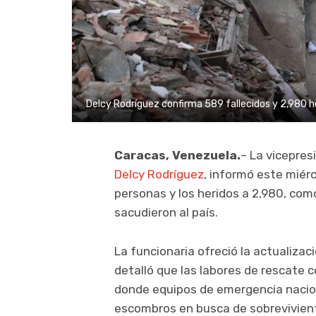
Delcy Rodríguez confirma 589 fallecidos y 2,980 h
Caracas, Venezuela.
– La vicepres
Delcy Rodríguez
, informó este miérc
personas y los heridos a 2,980, co
sacudieron al país.
La funcionaria ofreció la actualizaci
detalló que las labores de rescate 
donde equipos de emergencia nacion
escombros en busca de sobrevivien