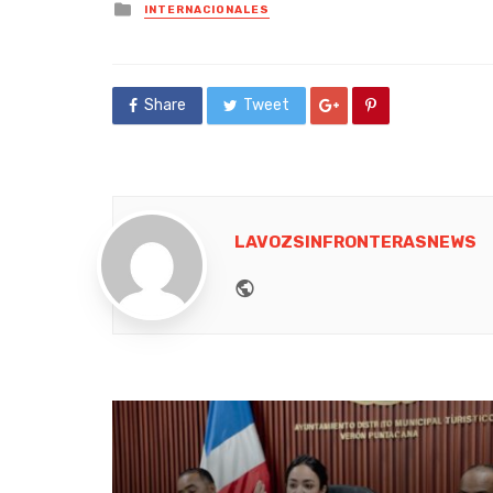
Posted
INTERNACIONALES
in
Share
Tweet
LAVOZSINFRONTERASNEWS
Website