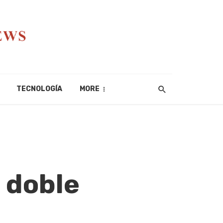
TECNOLOGÍA
MORE
9
s doble