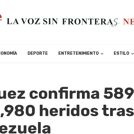
CONOMÍA
DEPORTE
ENTRETENIMIENTO
ESTILO
uez confirma 58
2,980 heridos tra
ezuela