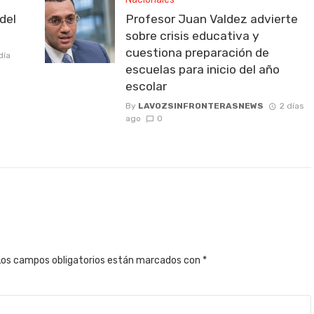
del
Profesor Juan Valdez advierte
sobre crisis educativa y
cuestiona preparación de
día
escuelas para inicio del año
escolar
By
LAVOZSINFRONTERASNEWS
2 días
ago
0
Los campos obligatorios están marcados con
*