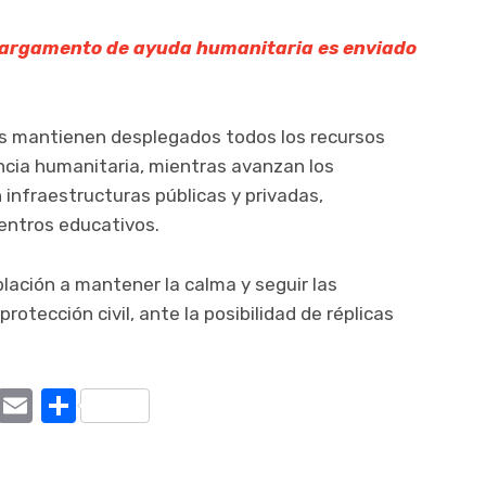
cargamento de ayuda humanitaria es enviado
es mantienen desplegados todos los recursos
ncia humanitaria, mientras avanzan los
infraestructuras públicas y privadas,
centros educativos.
blación a mantener la calma y seguir las
otección civil, ante la posibilidad de réplicas
ram
tter
X
Email
Compartir