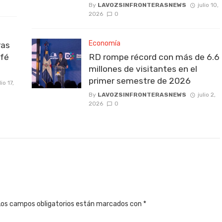
By
LAVOZSINFRONTERASNEWS
julio 10,
2026
0
Economía
ras
afé
RD rompe récord con más de 6.6
millones de visitantes en el
primer semestre de 2026
lio 17,
By
LAVOZSINFRONTERASNEWS
julio 2,
2026
0
Los campos obligatorios están marcados con
*