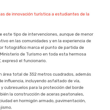
s de innovación turística a estudiantes de la
ue este tipo de intervenciones, aunque de menor
ativo en las comunidades y en la experiencia de
dor fotográfico marca el punto de partida de
 Ministerio de Turismo en toda esta hermosa
 expresó el funcionario.
un área total de 352 metros cuadrados, además
e influencia, incluyendo asfaltado de vía,
y cubresuelos para la protección del borde
bién la construcción de aceras peatonales,
ca ciudad en hormigón armado, pavimentación,
ajismo.