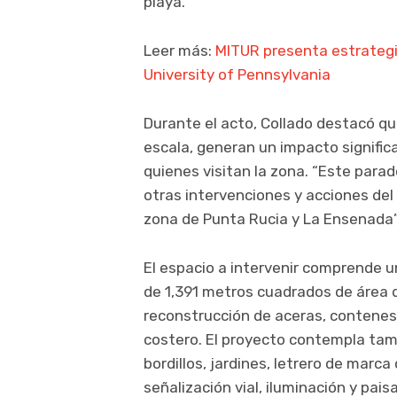
playa.
Leer más:
MITUR presenta estrategia
University of Pennsylvania
Durante el acto, Collado destacó q
escala, generan un impacto signific
quienes visitan la zona. “Este para
otras intervenciones y acciones del
zona de Punta Rucia y La Ensenada”,
El espacio a intervenir comprende 
de 1,391 metros cuadrados de área d
reconstrucción de aceras, contenes 
costero. El proyecto contempla tam
bordillos, jardines, letrero de mar
señalización vial, iluminación y pais