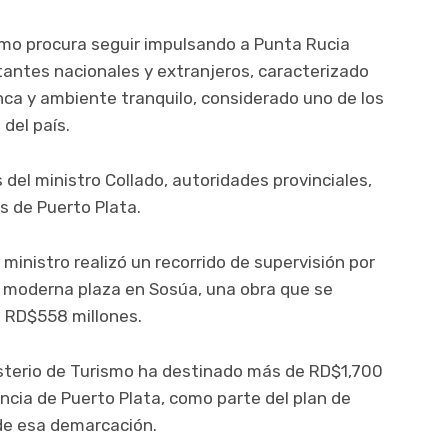
ismo procura seguir impulsando a Punta Rucia
tantes nacionales y extranjeros, caracterizado
anca y ambiente tranquilo, considerado uno de los
del país.
 del ministro Collado, autoridades provinciales,
s de Puerto Plata.
l ministro realizó un recorrido de supervisión por
a moderna plaza en Sosúa, una obra que se
a RD$558 millones.
sterio de Turismo ha destinado más de RD$1,700
incia de Puerto Plata, como parte del plan de
a de esa demarcación.