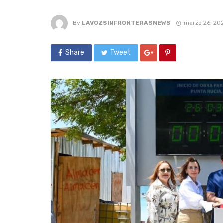
By
LAVOZSINFRONTERASNEWS
marzo 26, 20
Share
Tweet