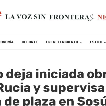
CONOMÍA
DEPORTE
ENTRETENIMIENTO
ESTILO
 deja iniciada ob
Rucia y supervisa
 de plaza en Sos