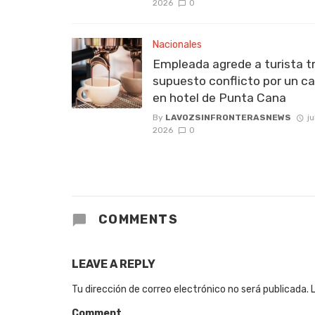
2026
0
Nacionales
Empleada agrede a turista t
supuesto conflicto por un c
en hotel de Punta Cana
By
LAVOZSINFRONTERASNEWS
ju
2026
0
COMMENTS
LEAVE A REPLY
Tu dirección de correo electrónico no será publicada.
Comment