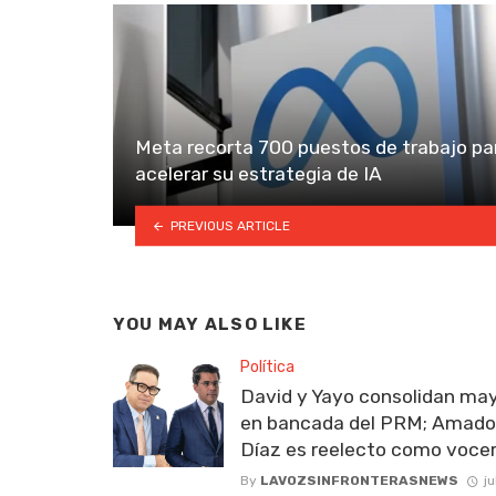
Meta recorta 700 puestos de trabajo pa
acelerar su estrategia de IA
PREVIOUS ARTICLE
YOU MAY ALSO LIKE
Política
David y Yayo consolidan may
en bancada del PRM; Amado
Díaz es reelecto como voce
By
LAVOZSINFRONTERASNEWS
ju