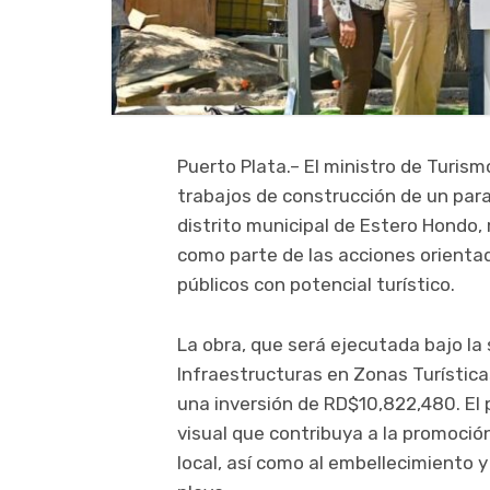
Puerto Plata.– El ministro de Turismo
trabajos de construcción de un parad
distrito municipal de Estero Hondo, 
como parte de las acciones orientad
públicos con potencial turístico.
La obra, que será ejecutada bajo la
Infraestructuras en Zonas Turística
una inversión de RD$10,822,480. El 
visual que contribuya a la promoción
local, así como al embellecimiento 