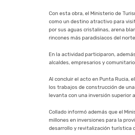
Con esta obra, el Ministerio de Tur
como un destino atractivo para visi
por sus aguas cristalinas, arena bl
rincones más paradisíacos del norte 
En la actividad participaron, además
alcaldes, empresarios y comunitario
Al concluir el acto en Punta Rucia, e
los trabajos de construcción de un
levanta con una inversión superior 
Collado informó además que el Mini
millones en inversiones para la prov
desarrollo y revitalización turístic