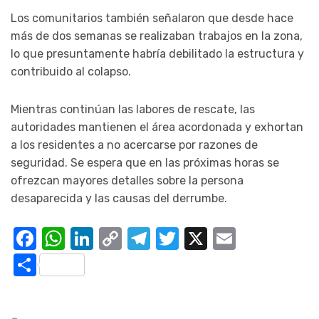
Los comunitarios también señalaron que desde hace
más de dos semanas se realizaban trabajos en la zona,
lo que presuntamente habría debilitado la estructura y
contribuido al colapso.
Mientras continúan las labores de rescate, las
autoridades mantienen el área acordonada y exhortan
a los residentes a no acercarse por razones de
seguridad. Se espera que en las próximas horas se
ofrezcan mayores detalles sobre la persona
desaparecida y las causas del derrumbe.
Facebook
WhatsApp
LinkedIn
Copy
Telegram
Twitter
X
Email
Link
Compartir