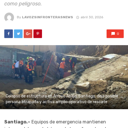
como peligroso.
By
LAVOZSINFRONTERASNEWS
abril 30, 2026
0
Colapso de estructura en Arroyo Abajo, Santiago, deja posible
persona atrapada y activa amplio operativo de rescate
Santiago.–
Equipos de emergencia mantienen