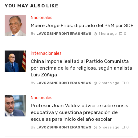
YOU MAY ALSO LIKE
Nacionales
Muere Jorge Frías, diputado del PRM por SDE
By
LAVOZSINFRONTERASNEWS
1 hora ago
0
Internacionales
China impone lealtad al Partido Comunista
por encima de la fe religiosa, según analista
Luis Zúñiga
By
LAVOZSINFRONTERASNEWS
2 horas ago
0
Nacionales
Profesor Juan Valdez advierte sobre crisis
educativa y cuestiona preparación de
escuelas para inicio del año escolar
By
LAVOZSINFRONTERASNEWS
6 horas ago
0