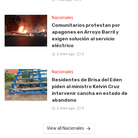
Nacionales
Comunitarios protestan por
apagones en Arroyo Barril y
exigen solución al servicio
eléctrico
2 días ago
0
Nacionales
Residentes de Brisa del Eden
piden al ministro Kelvin Cruz
intervenir cancha en estado de
abandono
2 días ago
0
View all Nacionales