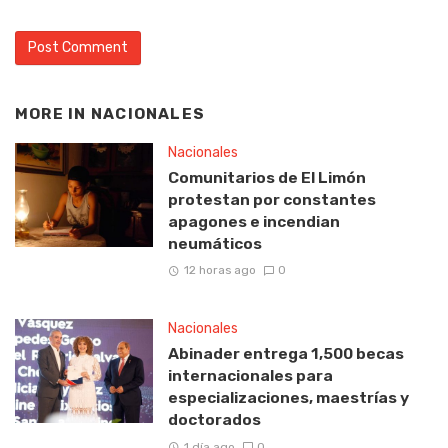
MORE IN
NACIONALES
Nacionales
Comunitarios de El Limón
protestan por constantes
apagones e incendian
neumáticos
12 horas ago
0
Nacionales
Abinader entrega 1,500 becas
internacionales para
especializaciones, maestrías y
doctorados
1 día ago
0