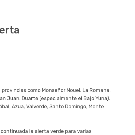
lerta
an provincias como Monseñor Nouel, La Romana,
an Juan, Duarte (especialmente el Bajo Yuna),
stóbal, Azua, Valverde, Santo Domingo, Monte
continuada la alerta verde para varias