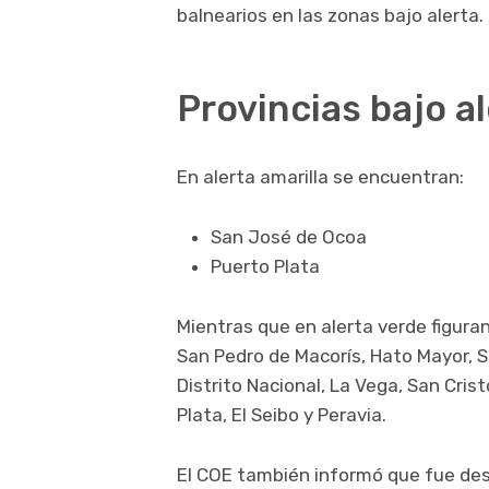
balnearios en las zonas bajo alerta.
Provincias bajo a
En alerta amarilla se encuentran:
San José de Ocoa
Puerto Plata
Mientras que en alerta verde figur
San Pedro de Macorís, Hato Mayor, S
Distrito Nacional, La Vega, San Cri
Plata, El Seibo y Peravia.
El COE también informó que fue des