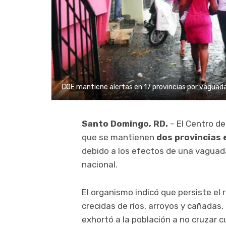
COE mantiene alertas en 17 provincias por vaguada
Santo Domingo, RD.
– El
Centro de
que se mantienen
dos provincias e
debido a los efectos de una vaguada
nacional.
El organismo indicó que persiste el 
crecidas de ríos, arroyos y cañadas,
exhortó a la población a no cruzar 