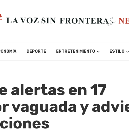
CONOMÍA
DEPORTE
ENTRETENIMIENTO
ESTILO
 alertas en 17
or vaguada y advi
ciones