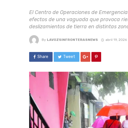
El Centro de Operaciones de Emergencias
efectos de una vaguada que provoca ries
deslizamientos de tierra en distintas zona
By
LAVOZSINFRONTERASNEWS
abril 19, 2026
Share
Tweet