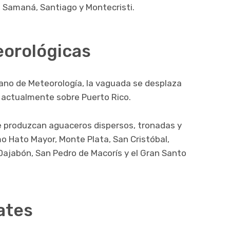
a, Samaná, Santiago y Montecristi.
orológicas
cano de Meteorología
, la vaguada se desplaza
a actualmente sobre
Puerto Rico
.
se produzcan aguaceros dispersos, tronadas y
o Hato Mayor, Monte Plata, San Cristóbal,
 Dajabón, San Pedro de Macorís y el Gran Santo
ates