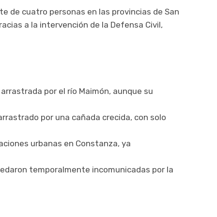
te de cuatro personas en las provincias de San
racias a la intervención de la Defensa Civil,
arrastrada por el río Maimón, aunque su
arrastrado por una cañada crecida, con solo
daciones urbanas en Constanza, ya
uedaron temporalmente incomunicadas por la