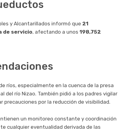
ueductos
les y Alcantarillados
informó que
21
 de servicio
, afectando a unos
198,752
endaciones
o de ríos, especialmente en la cuenca de la presa
l del río Nizao. También pidió a los padres vigilar
r precauciones por la reducción de visibilidad.
ntienen un monitoreo constante y coordinación
nte cualquier eventualidad derivada de las