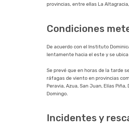
provincias, entre ellas La Altagraci
Condiciones mete
De acuerdo con el
Instituto Domini
lentamente hacia el este y se ubic
Se prevé que en horas de la tarde 
ráfagas de viento en provincias com
Peravia, Azua, San Juan, Elías Piña,
Domingo.
Incidentes y resc