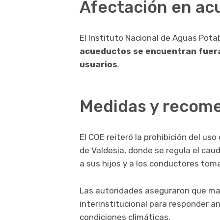
Afectación en ac
El
Instituto Nacional de Aguas Potab
acueductos se encuentran fuera
usuarios
.
Medidas y recom
El COE reiteró la prohibición del us
de Valdesia, donde se regula el cauda
a sus hijos y a los conductores toma
Las autoridades aseguraron que ma
interinstitucional para responder a
condiciones climáticas.