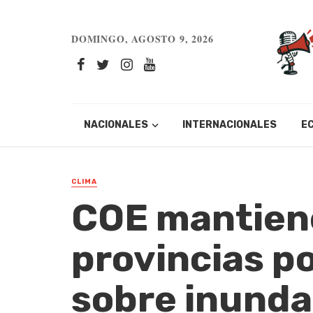
DOMINGO, AGOSTO 9, 2026
NACIONALES
INTERNACIONALES
E
CLIMA
COE mantiene
provincias p
sobre inunda