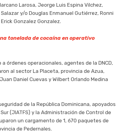
Marcano Larosa, Jeorge Luis Espina Vilchez,
Salazar y/o Douglas Enmanuel Gutiérrez, Ronni
 Erick Gonzalez Gonzalez.
na tonelada de cocaína en operativo
a órdenes operacionales, agentes de la DNCD,
aron al sector La Placeta, provincia de Azua,
Juan Daniel Cuevas y Wilbert Orlando Medina
seguridad de la República Dominicana, apoyados
 Sur (JIATFS) y la Administración de Control de
cuparon un cargamento de 1, 670 paquetes de
ovincia de Pedernales.