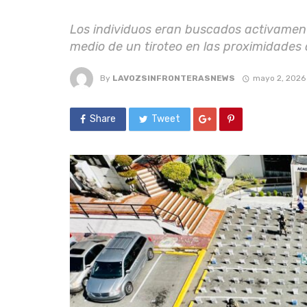
Los individuos eran buscados activament
medio de un tiroteo en las proximidades
By
LAVOZSINFRONTERASNEWS
mayo 2, 2026
Share
Tweet