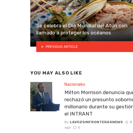
Se celebra el Día Mundial del Atún con
llamado a proteger los océanos
PREVIOUS ARTICLE
YOU MAY ALSO LIKE
Nacionales
Milton Morrison denuncia qu
rechazó un presunto soborn
millonario durante su gestió
el INTRANT
By
LAVOZSINFRONTERASNEWS
8
ago
0