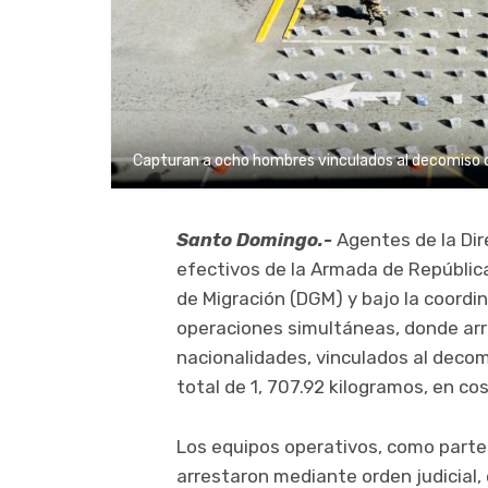
Capturan a ocho hombres vinculados al decomiso d
Santo Domingo.-
Agentes de la Dir
efectivos de la Armada de Repúblic
de Migración (DGM) y bajo la coordin
operaciones simultáneas, donde arr
nacionalidades, vinculados al decom
total de 1, 707.92 kilogramos, en co
Los equipos operativos, como parte 
arrestaron mediante orden judicial, 