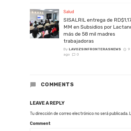
Salud
SISALRIL entrega de RD$1,1
MM en Subsidios por Lactanc
más de 58 mil madres
trabajadoras
By
LAVOZSINFRONTERASNEWS
9
ago
0
COMMENTS
LEAVE A REPLY
Tu dirección de correo electrónico no será publicada.
Comment