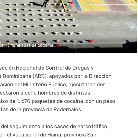
e 1.7 toneladas de cocaína
ección Nacional de Control de Drogas y
a Dominicana (ARD), apoyados por la Direccion
ación del Ministerio Público, ejecutaron dos
estaron a ocho hombres de distintas
iso de 1, 670 paquetes de cocaína, con un peso
stas de la provincia de Pedernales.
del seguimiento a los casos de narcotráfico,
en el Vacacional de Haina, provincia San