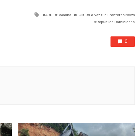
Tagged
ARD
Cocaína
DGM
La Voz Sin Fronteras News
with
República Dominicana
0