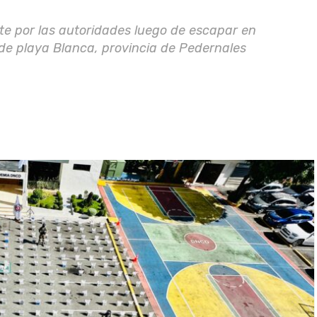
e por las autoridades luego de escapar en
 de playa Blanca, provincia de Pedernales