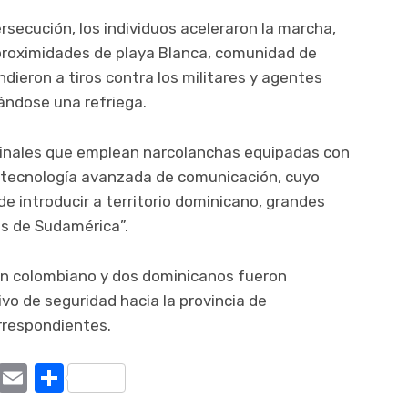
secución, los individuos aceleraron la marcha,
 proximidades de playa Blanca, comunidad de
dieron a tiros contra los militares y agentes
nándose una refriega.
minales que emplean narcolanchas equipadas con
 tecnología avanzada de comunicación, cuyo
e introducir a territorio dominicano, grandes
s de Sudamérica”.
un colombiano y dos dominicanos fueron
vo de seguridad hacia la provincia de
orrespondientes.
ram
tter
X
Email
Compartir