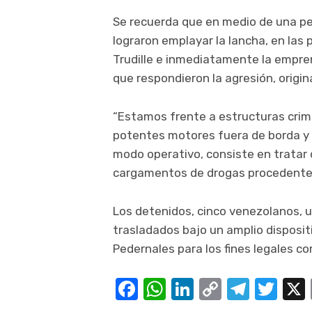
Se recuerda que en medio de una per
lograron emplayar la lancha, en las
Trudille e inmediatamente la empren
que respondieron la agresión, origi
“Estamos frente a estructuras cri
potentes motores fuera de borda y
modo operativo, consiste en tratar d
cargamentos de drogas procedente
Los detenidos, cinco venezolanos, 
trasladados bajo un amplio dispositi
Pedernales para los fines legales c
Facebook
WhatsApp
LinkedIn
Copy
Teleg
Twi
Link