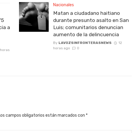
Nacionales
Matan a ciudadano haitiano
75
durante presunto asalto en San
ia a
Luis; comunitarios denuncian
aumento de la delincuencia
By
LAVOZSINFRONTERASNEWS
12
horas ago
0
 horas
Los campos obligatorios están marcados con
*