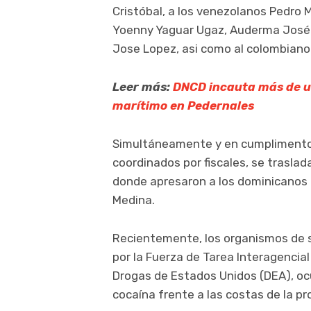
Cristóbal, a los venezolanos Pedro 
Yoenny Yaguar Ugaz, Auderma José 
Jose Lopez, asi como al colombiano
Leer más:
DNCD incauta más de u
marítimo en Pedernales
Simultáneamente y en cumplimento 
coordinados por fiscales, se traslad
donde apresaron a los dominicanos 
Medina.
Recientemente, los organismos de 
por la Fuerza de Tarea Interagencial
Drogas de Estados Unidos (DEA), o
cocaína frente a las costas de la pr