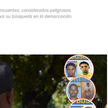
lincuentes, considerados peligrosos,
tiva su búsqueda en la demarcación.