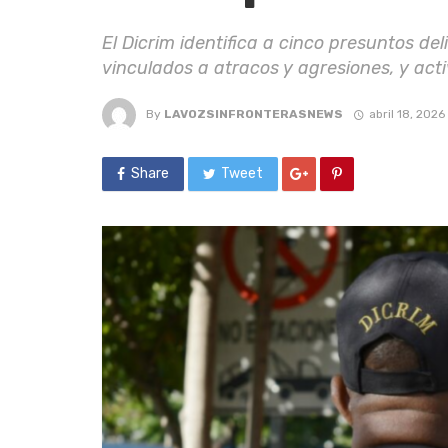
El Dicrim identifica a cinco presuntos de
vinculados a atracos y agresiones, y ac
By
LAVOZSINFRONTERASNEWS
abril 18, 2026
Share
Tweet