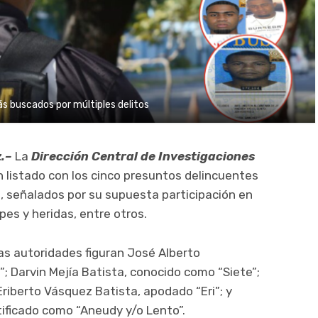
ás buscados por múltiples delitos
.–
La
Dirección Central de Investigaciones
n listado con los cinco presuntos delincuentes
 señalados por su supuesta participación en
pes y heridas, entre otros.
las autoridades figuran José Alberto
”; Darvin Mejía Batista, conocido como “Siete”;
 Eriberto Vásquez Batista, apodado “Eri”; y
ificado como “Aneudy y/o Lento”.