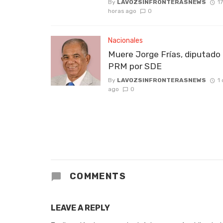
By
LAVOZSINFRONTERASNEWS
17
horas ago
0
Nacionales
Muere Jorge Frías, diputado 
PRM por SDE
By
LAVOZSINFRONTERASNEWS
1 
ago
0
COMMENTS
LEAVE A REPLY