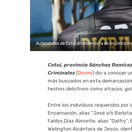
Autoridades de Cotuí difunden lista de los cinco m
Cotuí, provincia Sánchez Ramírez
Criminales
(
Dicrim
) dio a conocer u
más buscados en esta demarcación,
hechos delictivos como atracos, gol
Entre los individuos requeridos por 
Encarnación, alias “José y/o Barbita
Faldys Díaz Almonte, alias “Dalfry”;
Welington Alcántara de Jesús, ident