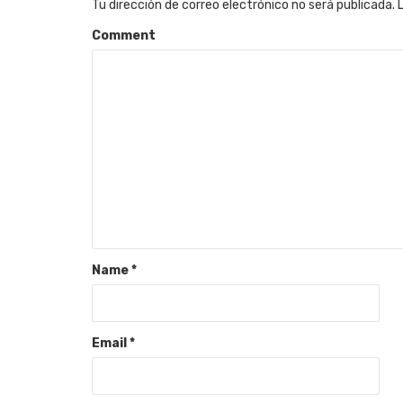
Tu dirección de correo electrónico no será publicada.
Comment
Name
*
Email
*