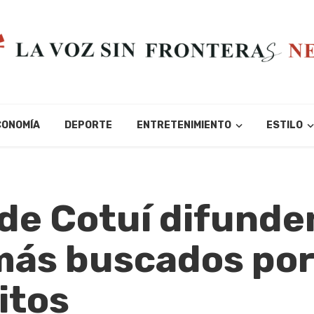
CONOMÍA
DEPORTE
ENTRETENIMIENTO
ESTILO
de Cotuí difunden
 más buscados por
itos