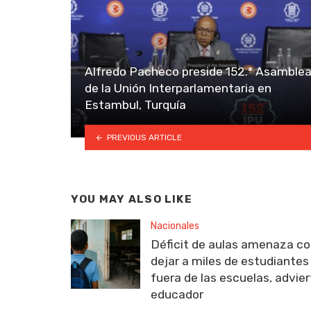
Alfredo Pacheco preside 152.ª Asamble
de la Unión Interparlamentaria en
Estambul, Turquía
PREVIOUS ARTICLE
YOU MAY ALSO LIKE
Nacionales
Déficit de aulas amenaza c
dejar a miles de estudiantes
fuera de las escuelas, advie
educador