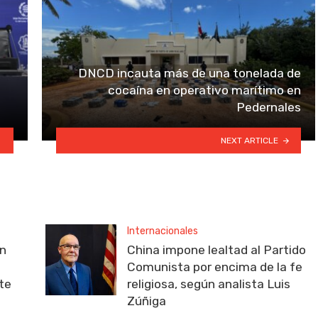
a
DNCD incauta más de una tonelada de
cocaína en operativo marítimo en
Pedernales
NEXT ARTICLE
Internacionales
on
China impone lealtad al Partido
Comunista por encima de la fe
rte
religiosa, según analista Luis
Zúñiga