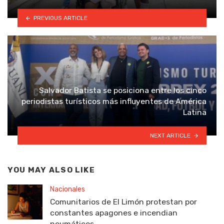
PREVIOUS ARTICLE
Salvador Batista se posiciona entre los cinco
periodistas turísticos más influyentes de América
Latina
NEXT ARTICLE
YOU MAY ALSO LIKE
Nacionales
Comunitarios de El Limón protestan por
constantes apagones e incendian
neumáticos