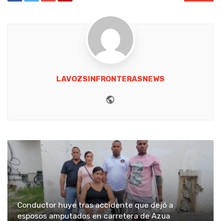
LAVOZSINFRONTERASNEWS
Website
Conductor huye tras accidente que dejó a
esposos amputados en carretera de Azua