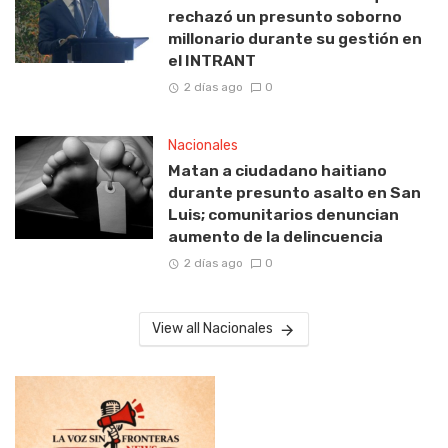
rechazó un presunto soborno
millonario durante su gestión en
el INTRANT
2 días ago
0
Nacionales
Matan a ciudadano haitiano
durante presunto asalto en San
Luis; comunitarios denuncian
aumento de la delincuencia
2 días ago
0
View all Nacionales