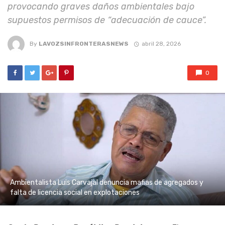
provocando graves daños ambientales bajo
supuestos permisos de “adecuación de cauce”.
By
LAVOZSINFRONTERASNEWS
abril 28, 2026
0
Ambientalista Luis Carvajal denuncia mafias de agregados y
falta de licencia social en explotaciones