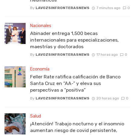
By
LAVOZSINFRONTERASNEWS
7 minutos ago
0
Nacionales
Abinader entrega 1,500 becas
internacionales para especializaciones,
maestrías y doctorados
By
LAVOZSINFRONTERASNEWS
17 horas ago
0
Economía
Feller Rate ratifica calificación de Banco
Santa Cruz en “AA-” y eleva sus
perspectivas a “positiva”
By
LAVOZSINFRONTERASNEWS
20 horas ago
0
Salud
¡Atención! Trabajo nocturno y el insomnio
aumentan riesgo de covid persistente,