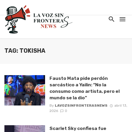
TAG: TOKISHA
Fausto Mata pide perdón
sarcástico a Yailin: “No la
consumo como artista, pero el
mundo se la dio”
By
LAVOZSINFRONTERASNEWS
abril 13,
2026
0
Scarlet Sky confiesa fue