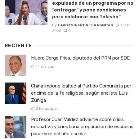
expulsada de un programa por no
“entregar” y pone condiciones
para colaborar con Tokisha”
By
LAVOZSINFRONTERASNEWS
abril 1,
2026
0
RECIENTE
Muere Jorge Frías, diputado del PRM por SDE
1 hora ago
China impone lealtad al Partido Comunista por
encima de la fe religiosa, según analista Luis
Zúñiga
2 horas ago
Profesor Juan Valdez advierte sobre crisis
educativa y cuestiona preparación de escuelas
para inicio del año escolar