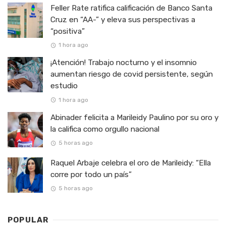
Feller Rate ratifica calificación de Banco Santa
Cruz en “AA-” y eleva sus perspectivas a
“positiva”
1 hora ago
¡Atención! Trabajo nocturno y el insomnio
aumentan riesgo de covid persistente, según
estudio
1 hora ago
Abinader felicita a Marileidy Paulino por su oro y
la califica como orgullo nacional
5 horas ago
Raquel Arbaje celebra el oro de Marileidy: “Ella
corre por todo un país”
5 horas ago
POPULAR