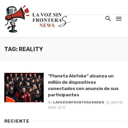
TAG: REALITY
“Planeta Alofoke” alcanza un
millón de dispositivos
conectados con anuncio de sus
participantes
By
LAVOZSINFRONTERASNEWS
abril 12,
2026
0
RECIENTE