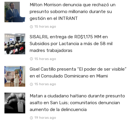
Milton Morrison denuncia que rechazó un
presunto soborno millonario durante su
gestión en el INTRANT
15 horas ago
SISALRIL entrega de RD$1,175 MM en
Subsidios por Lactancia a más de 58 mil
madres trabajadoras
15 horas ago
Gisel Castillo presenta “El poder de ser visible”
en el Consulado Dominicano en Miami
15 horas ago
Matan a ciudadano haitiano durante presunto
asalto en San Luis; comunitarios denuncian
aumento de la delincuencia
19 horas ago