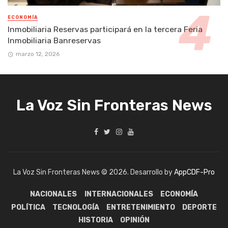
ECONOMÍA
Inmobiliaria Reservas participará en la tercera Feria
Inmobiliaria Banreservas
marzo 12, 2026
La Voz Sin Fronteras News
La Voz Sin Fronteras News © 2026. Desarrollo by
AppCDF-Pro
NACIONALES
INTERNACIONALES
ECONOMÍA
POLÍTICA
TECNOLOGÍA
ENTRETENIMIENTO
DEPORTE
HISTORIA
OPINIÓN