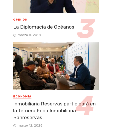
OPINIÓN
La Diplomacia de Océanos
marzo 8, 2018
ECONOMÍA
Inmobiliaria Reservas participará en
la tercera Feria Inmobiliaria
Banreservas
marzo 12, 2026