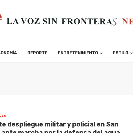
CONOMÍA
DEPORTE
ENTRETENIMIENTO
ESTILO
LES
e despliegue militar y policial en San
 ante marcha por la defensa del agua