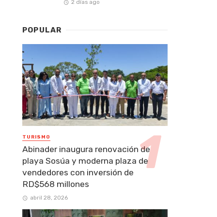
2 días ago
POPULAR
TURISMO
Abinader inaugura renovación de
playa Sosúa y moderna plaza de
vendedores con inversión de
RD$568 millones
abril 28, 2026