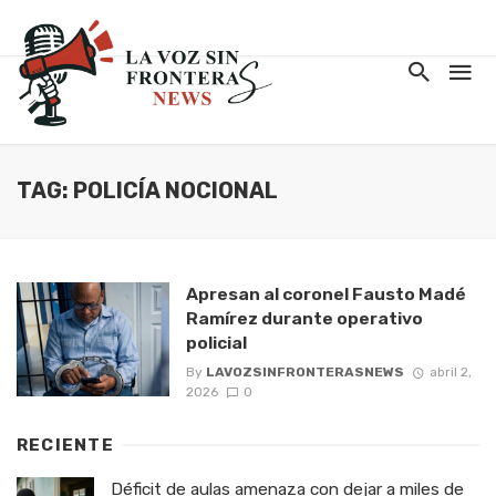
TAG: POLICÍA NOCIONAL
Apresan al coronel Fausto Madé
Ramírez durante operativo
policial
By
LAVOZSINFRONTERASNEWS
abril 2,
2026
0
RECIENTE
Déficit de aulas amenaza con dejar a miles de