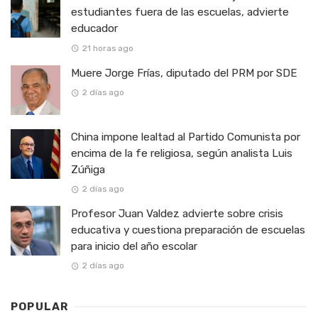
estudiantes fuera de las escuelas, advierte
educador
21 horas ago
Muere Jorge Frías, diputado del PRM por SDE
2 días ago
China impone lealtad al Partido Comunista por
encima de la fe religiosa, según analista Luis
Zúñiga
2 días ago
Profesor Juan Valdez advierte sobre crisis
educativa y cuestiona preparación de escuelas
para inicio del año escolar
2 días ago
POPULAR