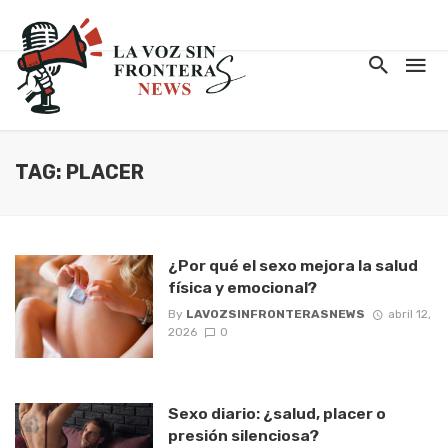
TAG: PLACER
¿Por qué el sexo mejora la salud
física y emocional?
By
LAVOZSINFRONTERASNEWS
abril 12,
2026
0
Sexo diario: ¿salud, placer o
presión silenciosa?