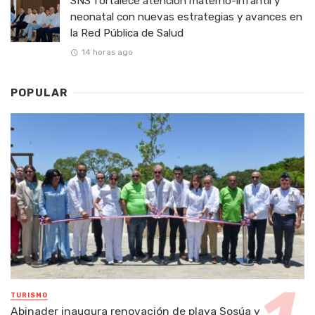
SNS fortalece atención materno-infantil y
neonatal con nuevas estrategias y avances en
la Red Pública de Salud
14 horas ago
POPULAR
TURISMO
Abinader inaugura renovación de playa Sosúa y