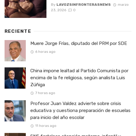
By
LAVOZSINFRONTERASNEWS
marzo
23, 2026
0
RECIENTE
Muere Jorge Frías, diputado del PRM por SDE
6 horas ago
China impone lealtad al Partido Comunista por
encima de la fe religiosa, según analista Luis
Zúñiga
7 horas ago
Profesor Juan Valdez advierte sobre crisis
educativa y cuestiona preparación de escuelas
para inicio del año escolar
11 horas ago