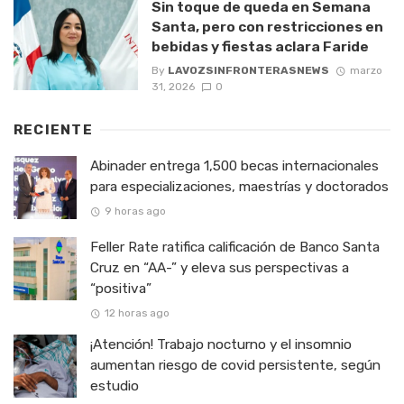
Sin toque de queda en Semana
Santa, pero con restricciones en
bebidas y fiestas aclara Faride
By
LAVOZSINFRONTERASNEWS
marzo
31, 2026
0
RECIENTE
Abinader entrega 1,500 becas internacionales
para especializaciones, maestrías y doctorados
9 horas ago
Feller Rate ratifica calificación de Banco Santa
Cruz en “AA-” y eleva sus perspectivas a
“positiva”
12 horas ago
¡Atención! Trabajo nocturno y el insomnio
aumentan riesgo de covid persistente, según
estudio