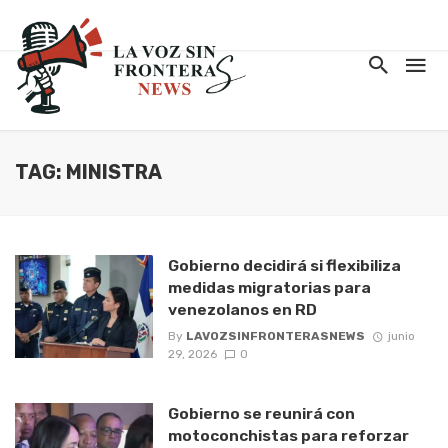
TAG: MINISTRA
Gobierno decidirá si flexibiliza
medidas migratorias para
venezolanos en RD
By
LAVOZSINFRONTERASNEWS
junio
29, 2026
0
Gobierno se reunirá con
motoconchistas para reforzar