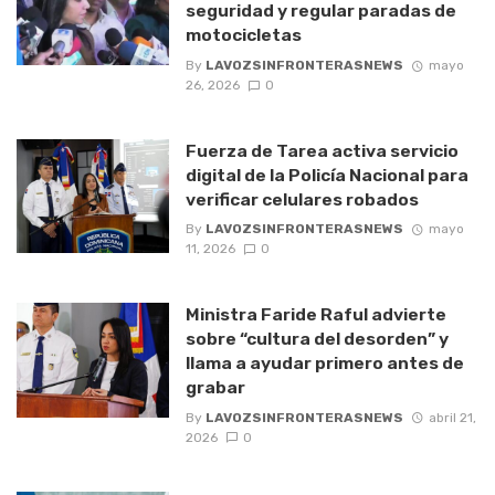
seguridad y regular paradas de
motocicletas
By
LAVOZSINFRONTERASNEWS
mayo
26, 2026
0
Fuerza de Tarea activa servicio
digital de la Policía Nacional para
verificar celulares robados
By
LAVOZSINFRONTERASNEWS
mayo
11, 2026
0
Ministra Faride Raful advierte
sobre “cultura del desorden” y
llama a ayudar primero antes de
grabar
By
LAVOZSINFRONTERASNEWS
abril 21,
2026
0