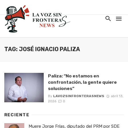
TAG: JOSÉ IGNACIO PALIZA
Paliza: “No estamos en
confrontación, la gente quiere
soluciones”
By
LAVOZSINFRONTERASNEWS
abril 13,
2026
0
RECIENTE
Muere Jorge Frías, diputado del PRM por SDE