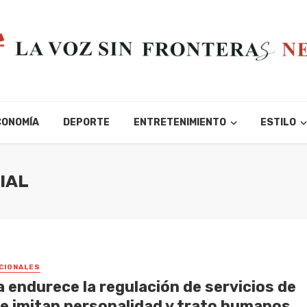
CONOMÍA
DEPORTE
ENTRETENIMIENTO
ESTILO
CIAL
CIONALES
a endurece la regulación de servicios de
ue imitan personalidad y trato humanos