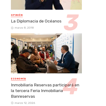
OPINIÓN
La Diplomacia de Océanos
marzo 8, 2018
ECONOMÍA
Inmobiliaria Reservas participará en
la tercera Feria Inmobiliaria
Banreservas
marzo 12, 2026