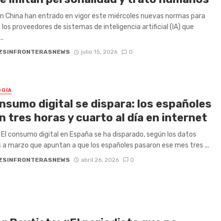
En China han entrado en vigor este miércoles nuevas normas para
 los proveedores de sistemas de inteligencia artificial (IA) que
..
ZSINFRONTERASNEWS
julio 15, 2026
0
GÍA
nsumo digital se dispara: los españoles
 tres horas y cuarto al día en internet
- El consumo digital en España se ha disparado, según los datos
s a marzo que apuntan a que los españoles pasaron ese mes tres ...
ZSINFRONTERASNEWS
abril 26, 2026
0