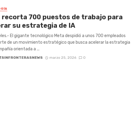
GÍA
 recorta 700 puestos de trabajo para
rar su estrategia de IA
les.- El gigante tecnológico Meta despidió a unos 700 empleados
te de un movimiento estratégico que busca acelerar la estrategia
mpañía orientada a ...
ZSINFRONTERASNEWS
marzo 25, 2026
0