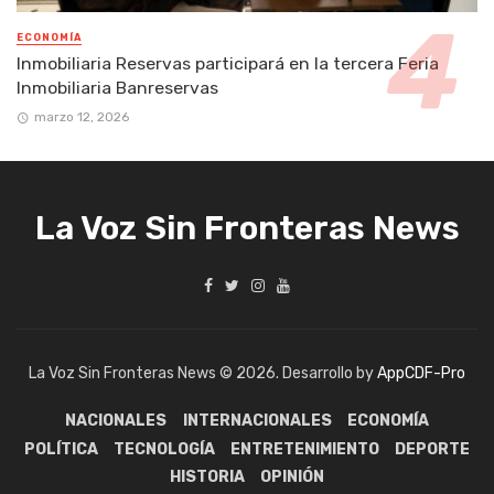
ECONOMÍA
Inmobiliaria Reservas participará en la tercera Feria
Inmobiliaria Banreservas
marzo 12, 2026
La Voz Sin Fronteras News
La Voz Sin Fronteras News © 2026. Desarrollo by
AppCDF-Pro
NACIONALES
INTERNACIONALES
ECONOMÍA
POLÍTICA
TECNOLOGÍA
ENTRETENIMIENTO
DEPORTE
HISTORIA
OPINIÓN