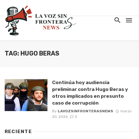
TAG: HUGO BERAS
Continúa hoy audiencia
preliminar contra Hugo Beras y
otros implicados en presunto
caso de corrupción
By
LAVOZSINFRONTERASNEWS
marzo
20, 2026
0
RECIENTE