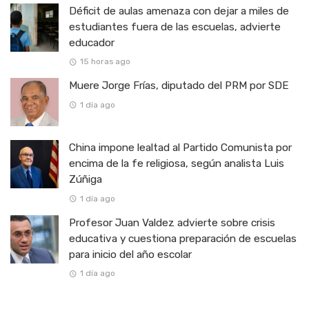
Déficit de aulas amenaza con dejar a miles de
estudiantes fuera de las escuelas, advierte
educador
15 horas ago
Muere Jorge Frías, diputado del PRM por SDE
1 día ago
China impone lealtad al Partido Comunista por
encima de la fe religiosa, según analista Luis
Zúñiga
1 día ago
Profesor Juan Valdez advierte sobre crisis
educativa y cuestiona preparación de escuelas
para inicio del año escolar
1 día ago