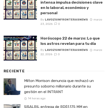
intensa impulsa decisiones clave
en lo laboral, económico y
personal
By
LAVOZSINFRONTERASNEWS
marzo
23, 2026
0
Horóscopo 22 de marzo: Lo que
los astros revelan para tu día
By
LAVOZSINFRONTERASNEWS
marzo
22, 2026
0
RECIENTE
Milton Morrison denuncia que rechazó un
presunto soborno millonario durante su
gestión en el INTRANT
14 horas ago
SISALRIL entrega de RD$1,175 MM en