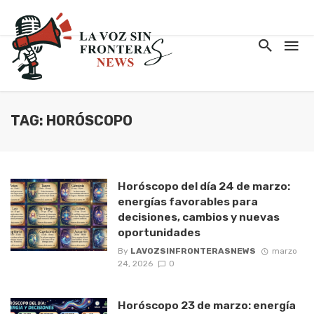
TAG: HORÓSCOPO
Horóscopo del día 24 de marzo:
energías favorables para
decisiones, cambios y nuevas
oportunidades
By
LAVOZSINFRONTERASNEWS
marzo
24, 2026
0
Horóscopo 23 de marzo: energía