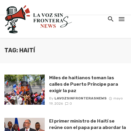
TAG: HAITÍ
Miles de haitianos toman las
calles de Puerto Príncipe para
exigir la paz
By
LAVOZSINFRONTERASNEWS
mayo
19, 2026
0
El primer ministro de Haití se
reúne con el papa para abordar la