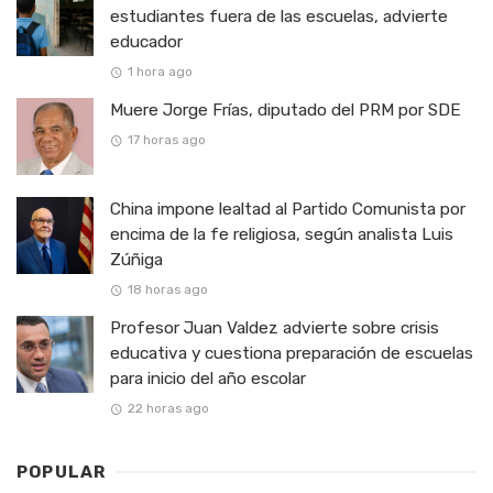
estudiantes fuera de las escuelas, advierte
educador
1 hora ago
Muere Jorge Frías, diputado del PRM por SDE
17 horas ago
China impone lealtad al Partido Comunista por
encima de la fe religiosa, según analista Luis
Zúñiga
18 horas ago
Profesor Juan Valdez advierte sobre crisis
educativa y cuestiona preparación de escuelas
para inicio del año escolar
22 horas ago
POPULAR