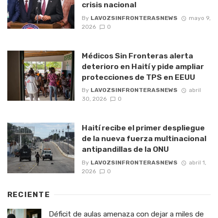
crisis nacional
By
LAVOZSINFRONTERASNEWS
mayo 9,
2026
0
Médicos Sin Fronteras alerta
deterioro en Haití y pide ampliar
protecciones de TPS en EEUU
By
LAVOZSINFRONTERASNEWS
abril
30, 2026
0
Haití recibe el primer despliegue
de la nueva fuerza multinacional
antipandillas de la ONU
By
LAVOZSINFRONTERASNEWS
abril 1,
2026
0
RECIENTE
Déficit de aulas amenaza con dejar a miles de