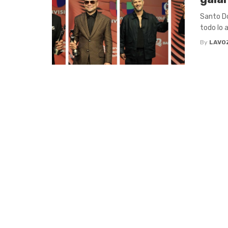
Santo Do
todo lo a
By
LAVO