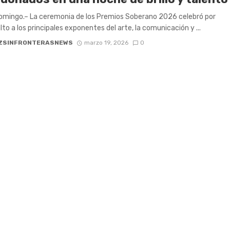
mingo.– La ceremonia de los Premios Soberano 2026 celebró por
lto a los principales exponentes del arte, la comunicación y ...
ZSINFRONTERASNEWS
marzo 19, 2026
0