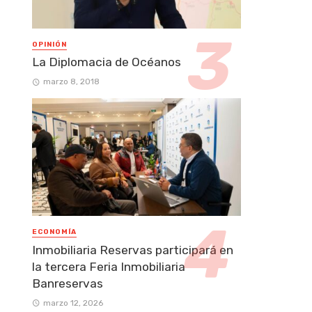
OPINIÓN
La Diplomacia de Océanos
marzo 8, 2018
ECONOMÍA
Inmobiliaria Reservas participará en
la tercera Feria Inmobiliaria
Banreservas
marzo 12, 2026