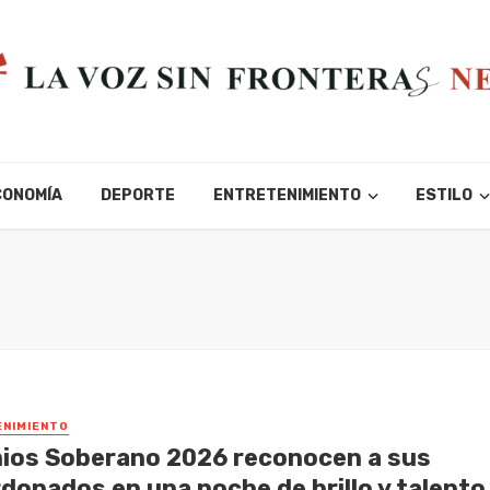
CONOMÍA
DEPORTE
ENTRETENIMIENTO
ESTILO
NIMIENTO
ios Soberano 2026 reconocen a sus
rdonados en una noche de brillo y talento