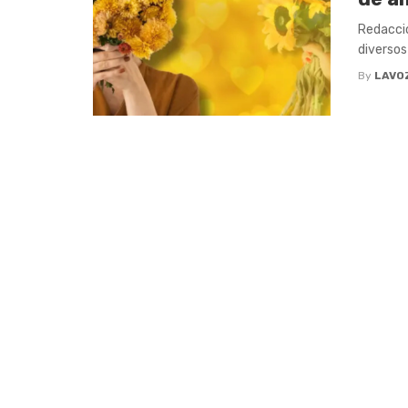
Redacció
diversos 
By
LAVO