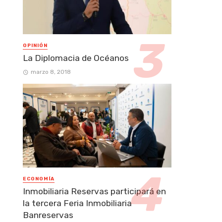
OPINIÓN
La Diplomacia de Océanos
marzo 8, 2018
ECONOMÍA
Inmobiliaria Reservas participará en
la tercera Feria Inmobiliaria
Banreservas