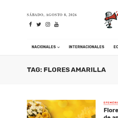
SÁBADO, AGOSTO 8, 2026
NACIONALES
INTERNACIONALES
E
TAG: FLORES AMARILLA
EFEMÉRI
Flor
de a