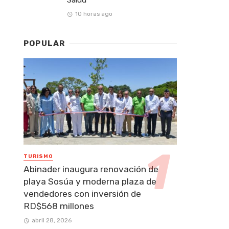
10 horas ago
POPULAR
TURISMO
Abinader inaugura renovación de
playa Sosúa y moderna plaza de
vendedores con inversión de
RD$568 millones
abril 28, 2026