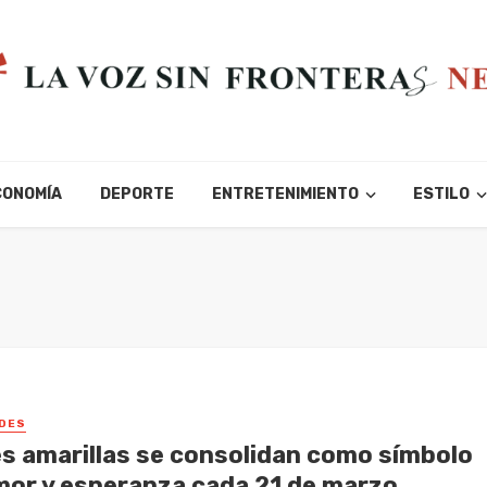
CONOMÍA
DEPORTE
ENTRETENIMIENTO
ESTILO
DES
es amarillas se consolidan como símbolo
mor y esperanza cada 21 de marzo