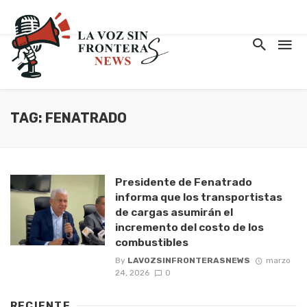
TAG: FENATRADO
Presidente de Fenatrado
informa que los transportistas
de cargas asumirán el
incremento del costo de los
combustibles
By
LAVOZSINFRONTERASNEWS
marzo
24, 2026
0
RECIENTE