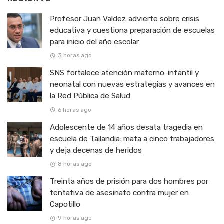
Profesor Juan Valdez advierte sobre crisis
educativa y cuestiona preparación de escuelas
para inicio del año escolar
3 horas ago
SNS fortalece atención materno-infantil y
neonatal con nuevas estrategias y avances en
la Red Pública de Salud
6 horas ago
Adolescente de 14 años desata tragedia en
escuela de Tailandia: mata a cinco trabajadores
y deja decenas de heridos
8 horas ago
Treinta años de prisión para dos hombres por
tentativa de asesinato contra mujer en
Capotillo
9 horas ago