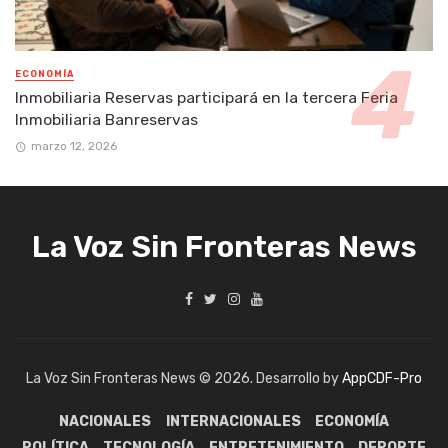
ECONOMÍA
Inmobiliaria Reservas participará en la tercera Feria
Inmobiliaria Banreservas
marzo 12, 2026
La Voz Sin Fronteras News
La Voz Sin Fronteras News © 2026. Desarrollo by
AppCDF-Pro
NACIONALES
INTERNACIONALES
ECONOMÍA
POLÍTICA
TECNOLOGÍA
ENTRETENIMIENTO
DEPORTE