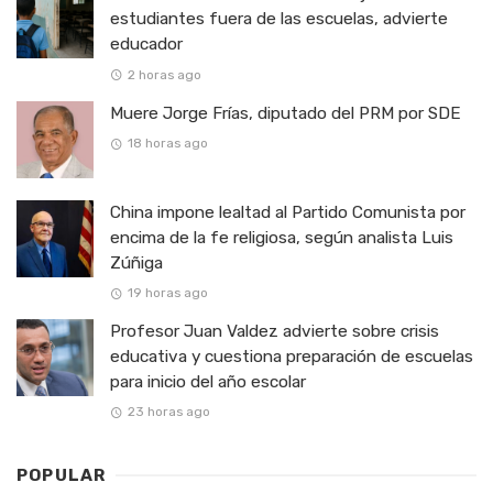
estudiantes fuera de las escuelas, advierte
educador
2 horas ago
Muere Jorge Frías, diputado del PRM por SDE
18 horas ago
China impone lealtad al Partido Comunista por
encima de la fe religiosa, según analista Luis
Zúñiga
19 horas ago
Profesor Juan Valdez advierte sobre crisis
educativa y cuestiona preparación de escuelas
para inicio del año escolar
23 horas ago
POPULAR