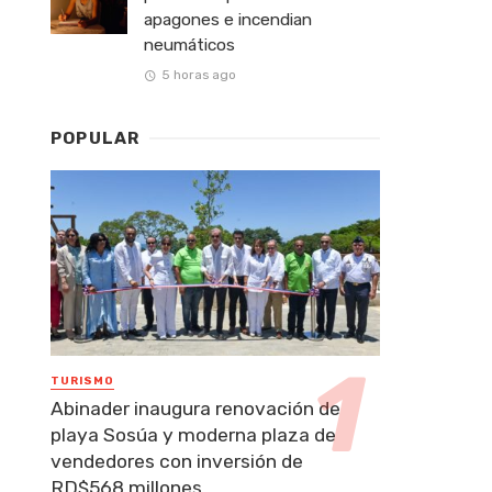
apagones e incendian
neumáticos
5 horas ago
POPULAR
TURISMO
Abinader inaugura renovación de
playa Sosúa y moderna plaza de
vendedores con inversión de
RD$568 millones