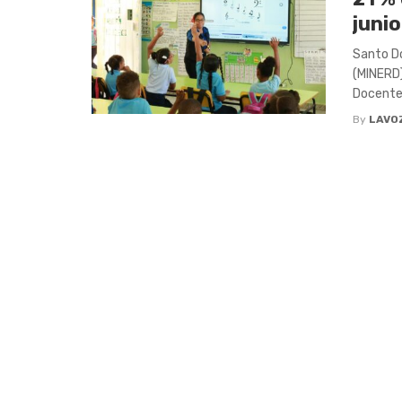
junio
Santo Do
(MINERD)
Docente (
By
LAVO