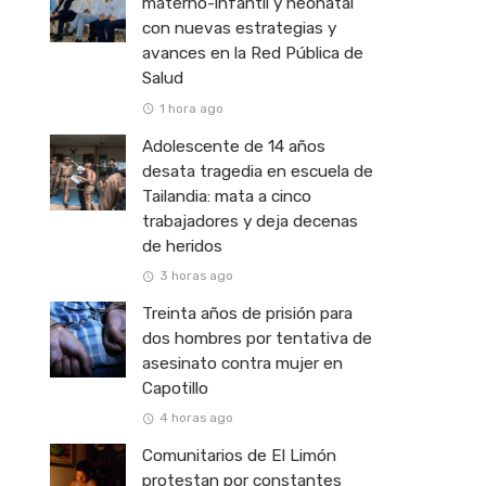
materno-infantil y neonatal
con nuevas estrategias y
avances en la Red Pública de
Salud
1 hora ago
Adolescente de 14 años
desata tragedia en escuela de
Tailandia: mata a cinco
trabajadores y deja decenas
de heridos
3 horas ago
Treinta años de prisión para
dos hombres por tentativa de
asesinato contra mujer en
Capotillo
4 horas ago
Comunitarios de El Limón
protestan por constantes