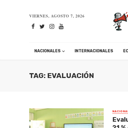
VIERNES, AGOSTO 7, 2026
NACIONALES
INTERNACIONALES
E
TAG: EVALUACIÓN
NACIONA
Eval
21 %