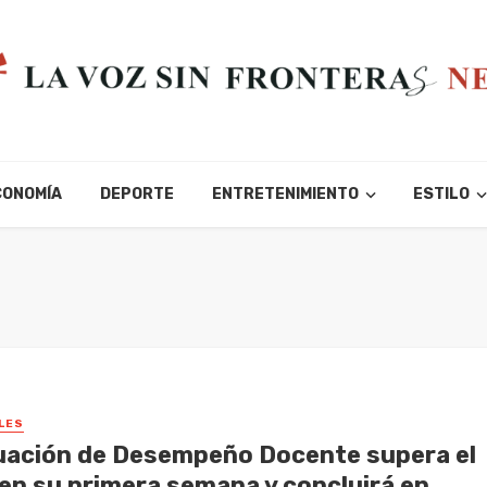
CONOMÍA
DEPORTE
ENTRETENIMIENTO
ESTILO
LES
uación de Desempeño Docente supera el
 en su primera semana y concluirá en