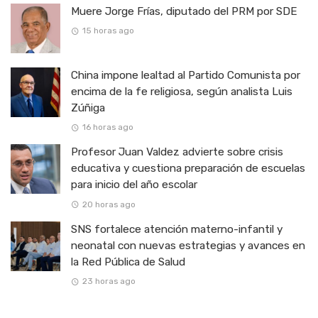
Muere Jorge Frías, diputado del PRM por SDE
15 horas ago
China impone lealtad al Partido Comunista por
encima de la fe religiosa, según analista Luis
Zúñiga
16 horas ago
Profesor Juan Valdez advierte sobre crisis
educativa y cuestiona preparación de escuelas
para inicio del año escolar
20 horas ago
SNS fortalece atención materno-infantil y
neonatal con nuevas estrategias y avances en
la Red Pública de Salud
23 horas ago