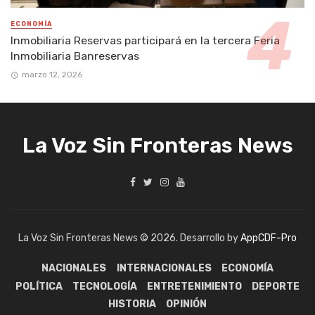
ECONOMÍA
Inmobiliaria Reservas participará en la tercera Feria
Inmobiliaria Banreservas
marzo 12, 2026
La Voz Sin Fronteras News
La Voz Sin Fronteras News © 2026. Desarrollo by
AppCDF-Pro
NACIONALES
INTERNACIONALES
ECONOMÍA
POLÍTICA
TECNOLOGÍA
ENTRETENIMIENTO
DEPORTE
HISTORIA
OPINIÓN