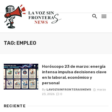
TAG: EMPLEO
Horóscopo 23 de marzo: energía
intensa impulsa decisiones clave
en lo laboral, económico y
personal
By
LAVOZSINFRONTERASNEWS
marzo
23, 2026
0
RECIENTE