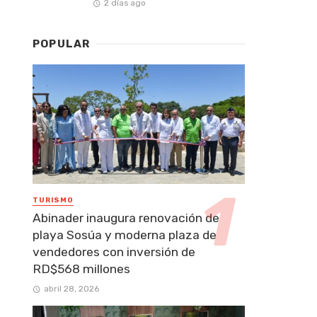
2 días ago
POPULAR
TURISMO
Abinader inaugura renovación de
playa Sosúa y moderna plaza de
vendedores con inversión de
RD$568 millones
abril 28, 2026