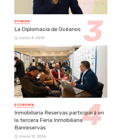
OPINIÓN
La Diplomacia de Océanos
marzo 8, 2018
ECONOMÍA
Inmobiliaria Reservas participará en
la tercera Feria Inmobiliaria
Banreservas
marzo 12, 2026