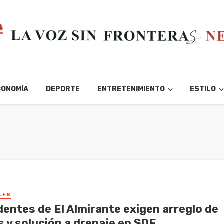
CONOMÍA
DEPORTE
ENTRETENIMIENTO
ESTILO
LES
dentes de El Almirante exigen arreglo de
s y solución a drenaje en SDE