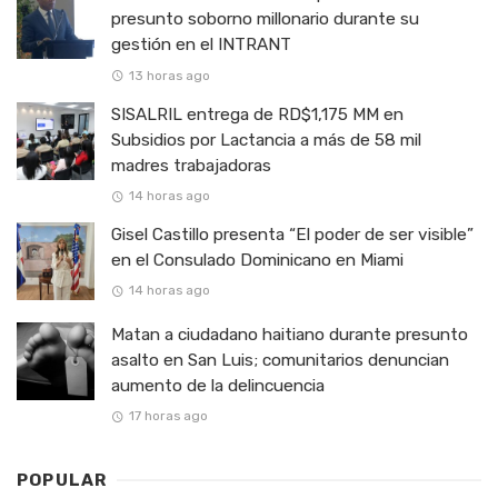
presunto soborno millonario durante su
gestión en el INTRANT
13 horas ago
SISALRIL entrega de RD$1,175 MM en
Subsidios por Lactancia a más de 58 mil
madres trabajadoras
14 horas ago
Gisel Castillo presenta “El poder de ser visible”
en el Consulado Dominicano en Miami
14 horas ago
Matan a ciudadano haitiano durante presunto
asalto en San Luis; comunitarios denuncian
aumento de la delincuencia
17 horas ago
POPULAR