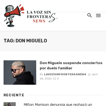
TAG: DON MIGUELO
Don Miguelo suspende conciertos
por duelo familiar
By
LAVOZSINFRONTERASNEWS
abril
28, 2026
0
RECIENTE
Milton Morrison denuncia que rechazó un