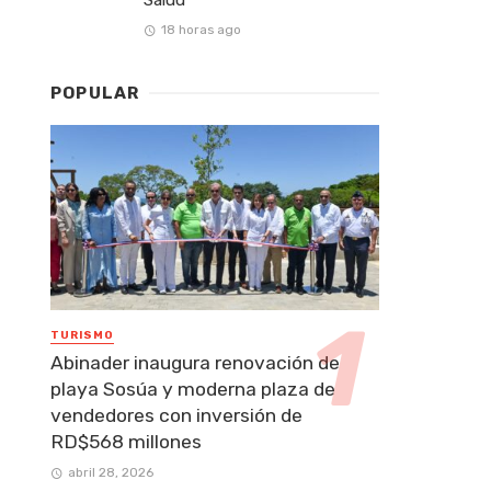
18 horas ago
POPULAR
TURISMO
Abinader inaugura renovación de
playa Sosúa y moderna plaza de
vendedores con inversión de
RD$568 millones
abril 28, 2026