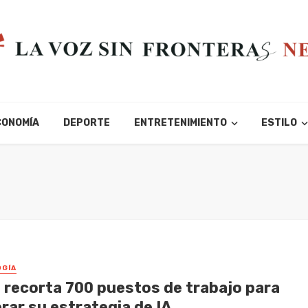
CONOMÍA
DEPORTE
ENTRETENIMIENTO
ESTILO
GÍA
 recorta 700 puestos de trabajo para
rar su estrategia de IA