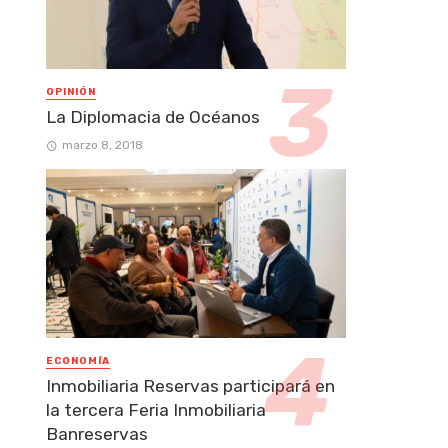
OPINIÓN
La Diplomacia de Océanos
marzo 8, 2018
ECONOMÍA
Inmobiliaria Reservas participará en
la tercera Feria Inmobiliaria
Banreservas