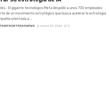
les.- El gigante tecnológico Meta despidió a unos 700 empleados
te de un movimiento estratégico que busca acelerar la estrategia
mpañía orientada a ...
ZSINFRONTERASNEWS
marzo 25, 2026
0