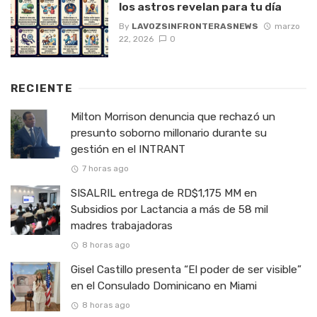
los astros revelan para tu día
By
LAVOZSINFRONTERASNEWS
marzo
22, 2026
0
RECIENTE
Milton Morrison denuncia que rechazó un
presunto soborno millonario durante su
gestión en el INTRANT
7 horas ago
SISALRIL entrega de RD$1,175 MM en
Subsidios por Lactancia a más de 58 mil
madres trabajadoras
8 horas ago
Gisel Castillo presenta “El poder de ser visible”
en el Consulado Dominicano en Miami
8 horas ago