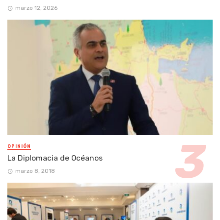
marzo 12, 2026
OPINIÓN
La Diplomacia de Océanos
marzo 8, 2018