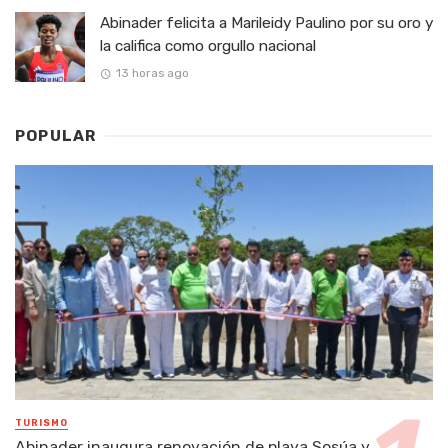
Abinader felicita a Marileidy Paulino por su oro y
la califica como orgullo nacional
13 horas ago
POPULAR
TURISMO
Abinader inaugura renovación de playa Sosúa y