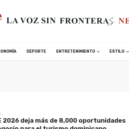
CONOMÍA
DEPORTE
ENTRETENIMIENTO
ESTILO
O
 2026 deja más de 8,000 oportunidades
egocio para el turismo dominicano