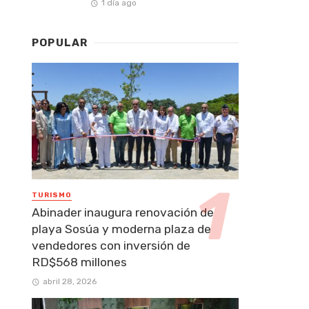
1 día ago
POPULAR
TURISMO
Abinader inaugura renovación de
playa Sosúa y moderna plaza de
vendedores con inversión de
RD$568 millones
abril 28, 2026