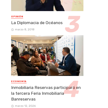
OPINIÓN
La Diplomacia de Océanos
marzo 8, 2018
ECONOMÍA
Inmobiliaria Reservas participará en
la tercera Feria Inmobiliaria
Banreservas
marzo 12, 2026