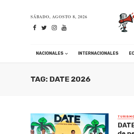
SÁBADO, AGOSTO 8, 2026
NACIONALES
INTERNACIONALES
E
TAG: DATE 2026
TURISM
DATE
de n