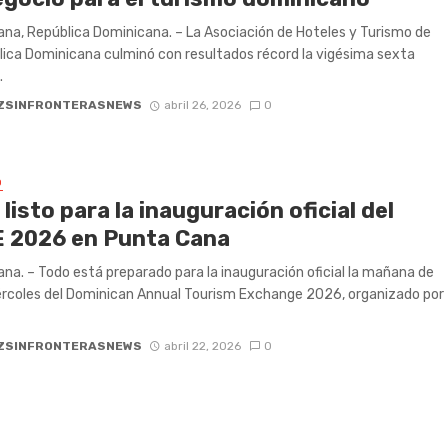
na, República Dominicana. – La Asociación de Hoteles y Turismo de
lica Dominicana culminó con resultados récord la vigésima sexta
.
ZSINFRONTERASNEWS
abril 26, 2026
0
O
listo para la inauguración oficial del
 2026 en Punta Cana
na. – Todo está preparado para la inauguración oficial la mañana de
rcoles del Dominican Annual Tourism Exchange 2026, organizado por
ZSINFRONTERASNEWS
abril 22, 2026
0