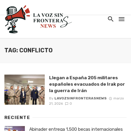
TAG: CONFLICTO
Llegan a España 205 militares
españoles evacuados de Irak por
la guerra de Irán
By
LAVOZSINFRONTERASNEWS
marzo
21, 2026
0
RECIENTE
Abinader entrega 1,500 becas internacionales