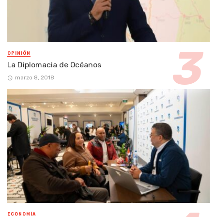
OPINIÓN
La Diplomacia de Océanos
marzo 8, 2018
ECONOMÍA