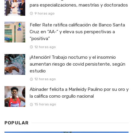
para especializaciones, maestrías y doctorados
9 horas ago
Feller Rate ratifica calificación de Banco Santa
Cruz en “AA-” y eleva sus perspectivas a
“positiva”
12 horas ago
¡Atención! Trabajo nocturno y el insomnio
aumentan riesgo de covid persistente, según
estudio
12 horas ago
Abinader felicita a Marileidy Paulino por su oro y
la califica como orgullo nacional
15 horas ago
POPULAR