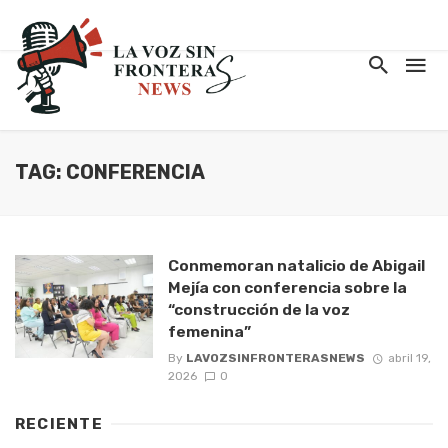
TAG: CONFERENCIA
Conmemoran natalicio de Abigail
Mejía con conferencia sobre la
“construcción de la voz
femenina”
By
LAVOZSINFRONTERASNEWS
abril 19,
2026
0
RECIENTE