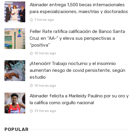
Abinader entrega 1,500 becas internacionales
para especializaciones, maestrías y doctorados
7 horas ago
Feller Rate ratifica calificación de Banco Santa
Cruz en “AA-” y eleva sus perspectivas a
“positiva”
10 horas ago
¡Atención! Trabajo nocturno y el insomnio
aumentan riesgo de covid persistente, según
estudio
10 horas ago
Abinader felicita a Marileidy Paulino por su oro y
la califica como orgullo nacional
13 horas ago
POPULAR