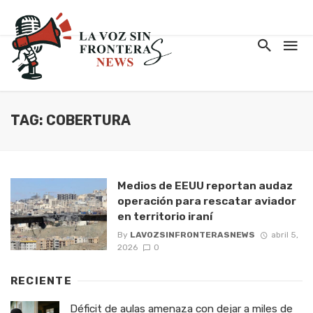
TAG: COBERTURA
Medios de EEUU reportan audaz
operación para rescatar aviador
en territorio iraní
By
LAVOZSINFRONTERASNEWS
abril 5,
2026
0
RECIENTE
Déficit de aulas amenaza con dejar a miles de