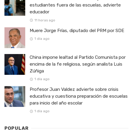
estudiantes fuera de las escuelas, advierte
educador
11 horas ago
Muere Jorge Frías, diputado del PRM por SDE
1 día ago
China impone lealtad al Partido Comunista por
encima de la fe religiosa, según analista Luis
Zúñiga
1 día ago
Profesor Juan Valdez advierte sobre crisis
educativa y cuestiona preparación de escuelas
para inicio del año escolar
1 día ago
POPULAR