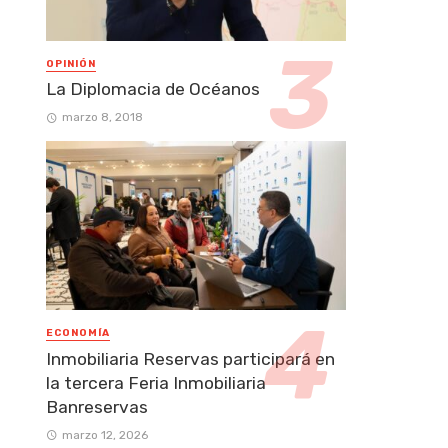
OPINIÓN
La Diplomacia de Océanos
marzo 8, 2018
ECONOMÍA
Inmobiliaria Reservas participará en
la tercera Feria Inmobiliaria
Banreservas
marzo 12, 2026