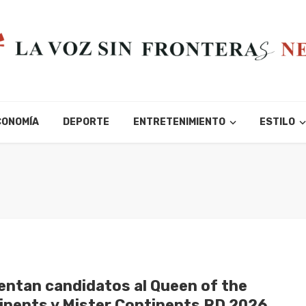
CONOMÍA
DEPORTE
ENTRETENIMIENTO
ESTILO
entan candidatos al Queen of the
inents y Mister Continents RD 2026