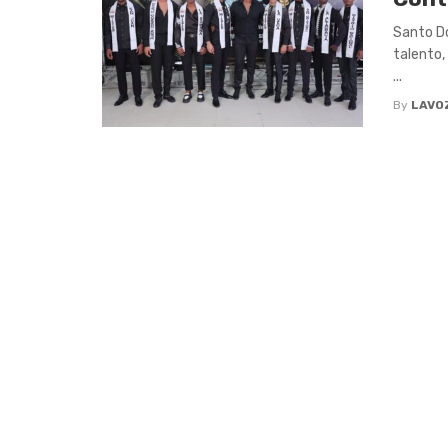
Santo Do
talento,
...
By
LAVO