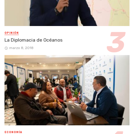
OPINIÓN
La Diplomacia de Océanos
marzo 8, 2018
ECONOMÍA