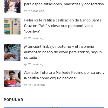
para especializaciones, maestrías y doctorados
9 horas ago
Feller Rate ratifica calificación de Banco Santa
Cruz en “AA-” y eleva sus perspectivas a
“positiva”
12 horas ago
¡Atención! Trabajo nocturno y el insomnio
aumentan riesgo de covid persistente, según
estudio
12 horas ago
Abinader felicita a Marileidy Paulino por su oro y
la califica como orgullo nacional
15 horas ago
POPULAR