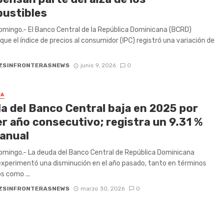
ustibles
mingo.- El Banco Central de la República Dominicana (BCRD)
que el índice de precios al consumidor (IPC) registró una variación de
ZSINFRONTERASNEWS
junio 9, 2026
0
ÍA
a del Banco Central baja en 2025 por
er año consecutivo; registra un 9.31 %
ranual
mingo.- La deuda del Banco Central de República Dominicana
xperimentó una disminución en el año pasado, tanto en términos
s como ...
ZSINFRONTERASNEWS
marzo 30, 2026
0