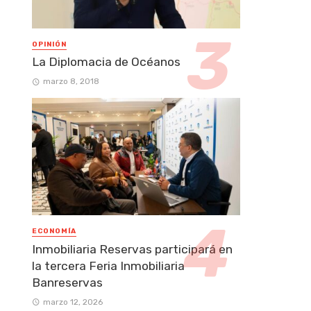
OPINIÓN
La Diplomacia de Océanos
marzo 8, 2018
ECONOMÍA
Inmobiliaria Reservas participará en
la tercera Feria Inmobiliaria
Banreservas
marzo 12, 2026