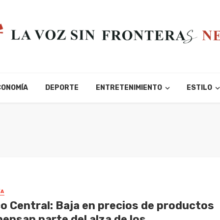
CONOMÍA
DEPORTE
ENTRETENIMIENTO
ESTILO
ÍA
o Central: Baja en precios de productos
ensan parte del alza de los